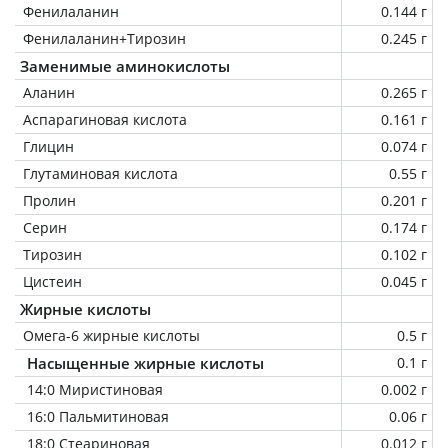
Фенилаланин
0.144 г
Фенилаланин+Тирозин
0.245 г
Заменимые аминокислоты
Аланин
0.265 г
Аспарагиновая кислота
0.161 г
Глицин
0.074 г
Глутаминовая кислота
0.55 г
Пролин
0.201 г
Серин
0.174 г
Тирозин
0.102 г
Цистеин
0.045 г
Жирные кислоты
Омега-6 жирные кислоты
0.5 г
Насыщенные жирные кислоты
0.1 г
14:0 Миристиновая
0.002 г
16:0 Пальмитиновая
0.06 г
18:0 Стеариновая
0.012 г