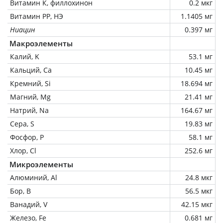
Витамин К, филлохинон
0.2 мкг
Витамин РР, НЭ
1.1405 мг
Ниацин
0.397 мг
Макроэлементы
Калий, K
53.1 мг
Кальций, Ca
10.45 мг
Кремний, Si
18.694 мг
Магний, Mg
21.41 мг
Натрий, Na
164.67 мг
Сера, S
19.83 мг
Фосфор, P
58.1 мг
Хлор, Cl
252.6 мг
Микроэлементы
Алюминий, Al
24.8 мкг
Бор, B
56.5 мкг
Ванадий, V
42.15 мкг
Железо, Fe
0.681 мг