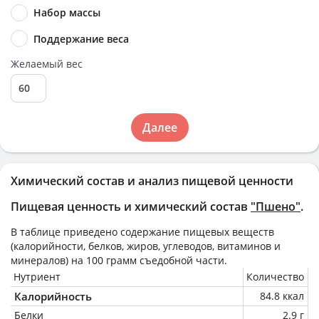
Набор массы
Поддержание веса
Желаемый вес
Далее
Химический состав и анализ пищевой ценности
Пищевая ценность и химический состав
"Пшено"
.
В таблице приведено содержание пищевых веществ
(калорийности, белков, жиров, углеводов, витаминов и
минералов) на
100 грамм
съедобной части.
Нутриент
Количество
Калорийность
84.8 ккал
Белки
2.9 г