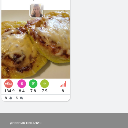
134.9
8.4
7.8
7.5
8
8
6
ДНЕВНИК ПИТАНИЯ