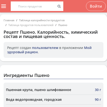
Войти
Главная
Таблица калорийности продуктов
Таблица продуктов пользователей
Пшено
Рецепт
Пшено
. Калорийность, химический
состав и пищевая ценность.
Рецепт создан
пользователем
в приложении
Мой
здоровый рацион
.
Ингредиенты Пшено
Пшенная крупа, пшено шлифованное
30 г
Вода водопроводная, городская
90 г