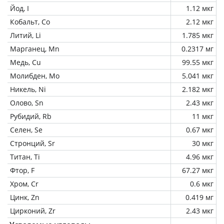
Йод, I
1.12 мкг
Кобальт, Co
2.12 мкг
Литий, Li
1.785 мкг
Марганец, Mn
0.2317 мг
Медь, Cu
99.55 мкг
Молибден, Mo
5.041 мкг
Никель, Ni
2.182 мкг
Олово, Sn
2.43 мкг
Рубидий, Rb
11 мкг
Селен, Se
0.67 мкг
Стронций, Sr
30 мкг
Титан, Ti
4.96 мкг
Фтор, F
67.27 мкг
Хром, Cr
0.6 мкг
Цинк, Zn
0.419 мг
Цирконий, Zr
2.43 мкг