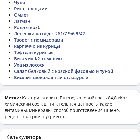
Чудо
Рис с овощами
Омлет
Лагман
Роллы краб
Лепешки на воде. 261/7.9/6.9/42
Творог с помидорами
карпаччо из курицы
Тефтели куриные
Витамин К2 комплекс
Уха из лосося
Салат белковый с красной фасолью и туной
Бисквит шоколадный с глазурью
Метки:
Как приготовить
Пшено
, калорийность 84,8 кКал,
химический состав, питательная ценность, какие
витамины, минералы, способ приготовления Пшено,
рецепт, калории, нутриенты
Калькуляторы