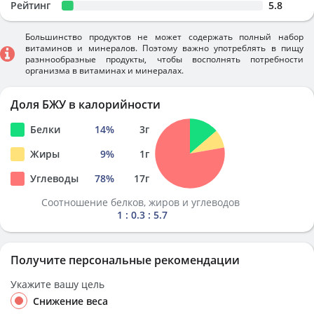
Рейтинг
5.8
Большинство продуктов не может содержать полный набор
витаминов и минералов. Поэтому важно употреблять в пищу
разннообразные продукты, чтобы восполнять потребности
организма в витаминах и минералах.
Доля БЖУ в калорийности
Белки
14
%
3
г
Жиры
9
%
1
г
Углеводы
78
%
17
г
Соотношение белков, жиров и углеводов
1 : 0.3 : 5.7
Получите персональные рекомендации
Укажите вашу цель
Снижение веса