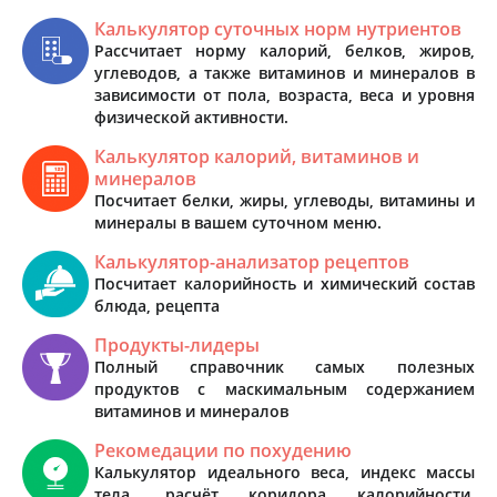
Калькулятор суточных норм нутриентов
Рассчитает норму калорий, белков, жиров,
углеводов, а также витаминов и минералов в
зависимости от пола, возраста, веса и уровня
физической активности.
Калькулятор калорий, витаминов и
минералов
Посчитает белки, жиры, углеводы, витамины и
минералы в вашем суточном меню.
Калькулятор-анализатор рецептов
Посчитает калорийность и химический состав
блюда, рецепта
Продукты-лидеры
Полный справочник самых полезных
продуктов с маскимальным содержанием
витаминов и минералов
Рекомедации по похудению
Калькулятор идеального веса, индекс массы
тела, расчёт коридора калорийности,