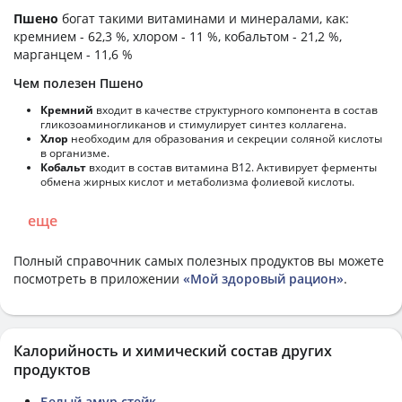
Пшено
богат такими витаминами и минералами, как:
кремнием - 62,3 %, хлором - 11 %, кобальтом - 21,2 %,
марганцем - 11,6 %
Чем полезен Пшено
Кремний
входит в качестве структурного компонента в состав
гликозоаминогликанов и стимулирует синтез коллагена.
Хлор
необходим для образования и секреции соляной кислоты
в организме.
Кобальт
входит в состав витамина В12. Активирует ферменты
обмена жирных кислот и метаболизма фолиевой кислоты.
еще
Полный справочник самых полезных продуктов вы можете
посмотреть в приложении
«Мой здоровый рацион»
.
Калорийность и химический состав других
продуктов
Белый амур стейк