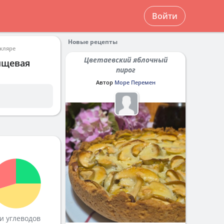
Войти
Новые рецепты
кляре
Цветаевский яблочный
ищевая
пирог
Автор
Море Перемен
и углеводов