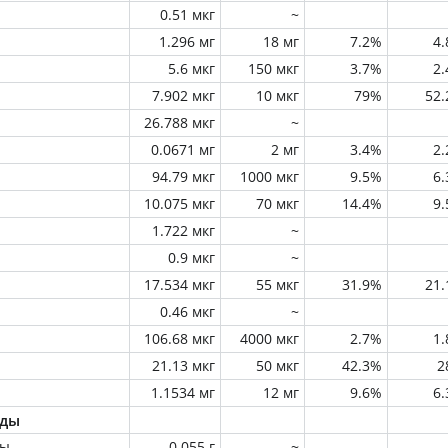
0.51 мкг
~
1.296 мг
18 мг
7.2%
4
5.6 мкг
150 мкг
3.7%
2
7.902 мкг
10 мкг
79%
52
26.788 мкг
~
0.0671 мг
2 мг
3.4%
2
94.79 мкг
1000 мкг
9.5%
6
10.075 мкг
70 мкг
14.4%
9
1.722 мкг
~
0.9 мкг
~
17.534 мкг
55 мкг
31.9%
21
0.46 мкг
~
106.68 мкг
4000 мкг
2.7%
1
21.13 мкг
50 мкг
42.3%
2
1.1534 мг
12 мг
9.6%
6
оды
ны
0.055 г
~