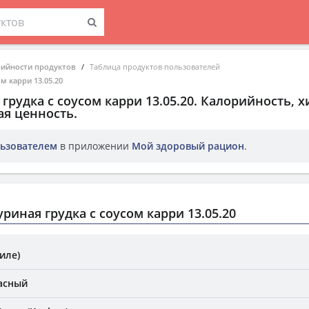
рийности продуктов
Таблица продуктов пользователей
м карри 13.05.20
грудка с соусом карри 13.05.20
. Калорийность, 
ая ценность.
ьзователем
в приложении
Мой здоровый рацион
.
риная грудка с соусом карри 13.05.20
иле)
асный