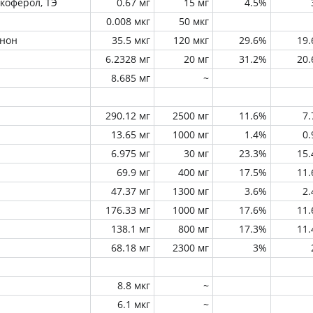
окоферол, ТЭ
0.67 мг
15 мг
4.5%
0.008 мкг
50 мкг
инон
35.5 мкг
120 мкг
29.6%
19
6.2328 мг
20 мг
31.2%
20
8.685 мг
~
290.12 мг
2500 мг
11.6%
7
13.65 мг
1000 мг
1.4%
0
6.975 мг
30 мг
23.3%
15
69.9 мг
400 мг
17.5%
11
47.37 мг
1300 мг
3.6%
2
176.33 мг
1000 мг
17.6%
11
138.1 мг
800 мг
17.3%
11
68.18 мг
2300 мг
3%
8.8 мкг
~
6.1 мкг
~