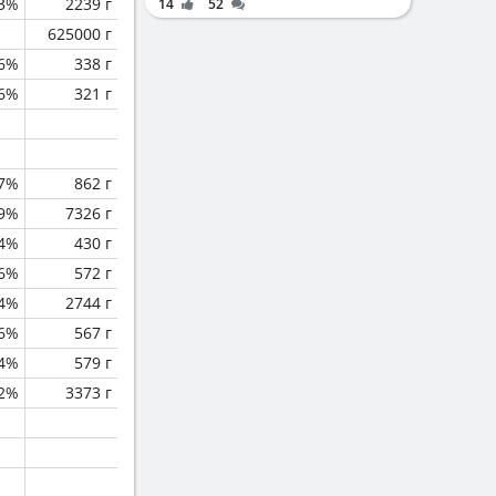
3%
2239 г
14
52
625000 г
.6%
338 г
.6%
321 г
.7%
862 г
.9%
7326 г
.4%
430 г
.6%
572 г
.4%
2744 г
.6%
567 г
.4%
579 г
2%
3373 г