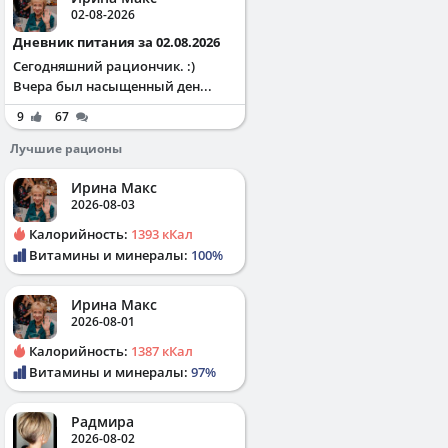
02-08-2026
Дневник питания за 02.08.2026
Сегодняшний рациончик. :)
Вчера был насыщенный ден...
9
67
Лучшие рационы
Ирина Макс
2026-08-03
Калорийность:
1393 кКал
Витамины и минералы:
100%
Ирина Макс
2026-08-01
Калорийность:
1387 кКал
Витамины и минералы:
97%
Радмира
2026-08-02