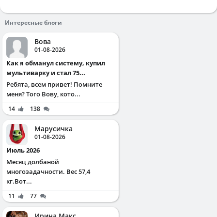
Интересные блоги
Вова
01-08-2026
Как я обманул систему, купил
мультиварку и стал 75...
Ребята, всем привет! Помните
меня? Того Вову, кото...
14
138
Марусичка
01-08-2026
Июль 2026
Месяц долбаной
многозадачности. Вес 57,4
кг.Вот...
11
77
Ирина Макс