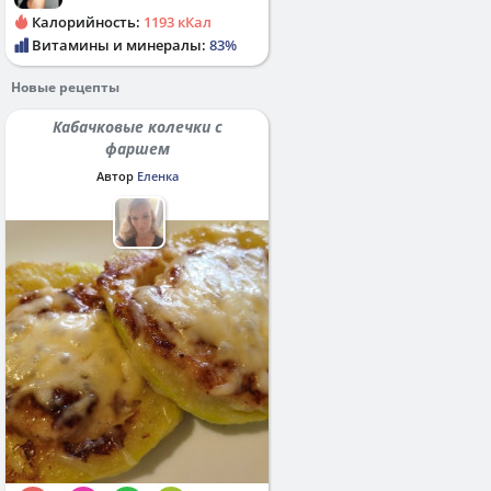
Калорийность:
1193 кКал
Витамины и минералы:
83%
Новые рецепты
Кабачковые колечки с
фаршем
Автор
Еленка