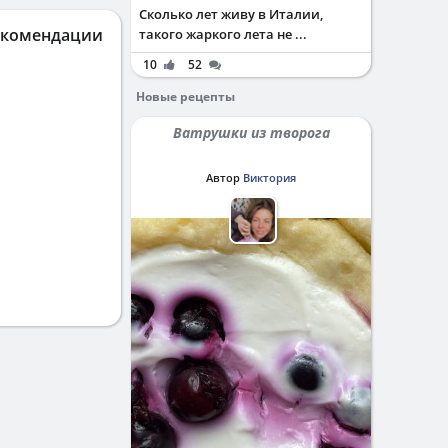
Сколько лет живу в Италии,
екомендации
такого жаркого лета не ...
10
52
Новые рецепты
Ватрушки из творога
Автор
Виктория