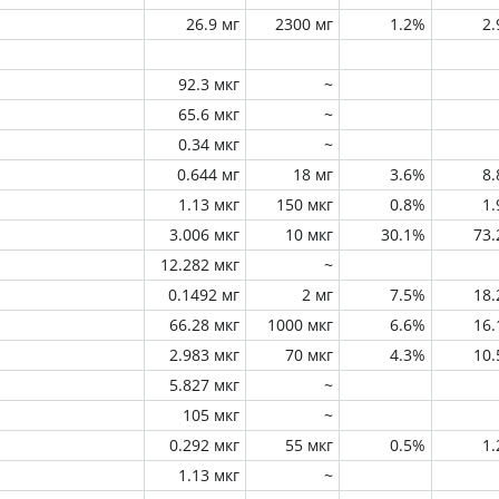
26.9 мг
2300 мг
1.2%
2
92.3 мкг
~
65.6 мкг
~
0.34 мкг
~
0.644 мг
18 мг
3.6%
8
1.13 мкг
150 мкг
0.8%
1
3.006 мкг
10 мкг
30.1%
73
12.282 мкг
~
0.1492 мг
2 мг
7.5%
18
66.28 мкг
1000 мкг
6.6%
16
2.983 мкг
70 мкг
4.3%
10
5.827 мкг
~
105 мкг
~
0.292 мкг
55 мкг
0.5%
1
1.13 мкг
~