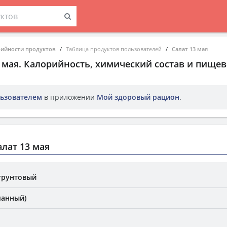
рийности продуктов
Таблица продуктов пользователей
Салат 13 мая
 мая
. Калорийность, химический состав и пищев
ьзователем
в приложении
Мой здоровый рацион
.
лат 13 мая
 грунтовый
чанный)