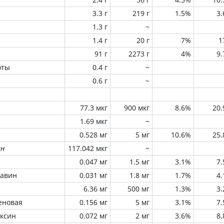
3.3 г
219 г
1.5%
3
1.3 г
~
1.4 г
20 г
7%
1
91 г
2273 г
4%
9
оты
0.4 г
~
0.6 г
~
77.3 мкг
900 мкг
8.6%
20
1.69 мкг
~
0.528 мг
5 мг
10.6%
25
ин
117.042 мкг
~
0.047 мг
1.5 мг
3.1%
7
лавин
0.031 мг
1.8 мг
1.7%
4
6.36 мг
500 мг
1.3%
3
еновая
0.156 мг
5 мг
3.1%
7
оксин
0.072 мг
2 мг
3.6%
8