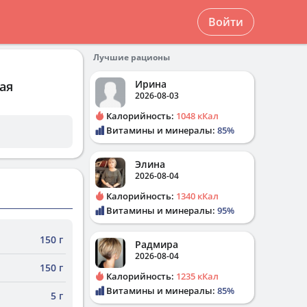
Войти
Лучшие рационы
Ирина
ая
2026-08-03
Калорийность:
1048 кКал
Витамины и минералы:
85%
Элина
2026-08-04
Калорийность:
1340 кКал
Витамины и минералы:
95%
150 г
Радмира
2026-08-04
150 г
Калорийность:
1235 кКал
Витамины и минералы:
85%
5 г