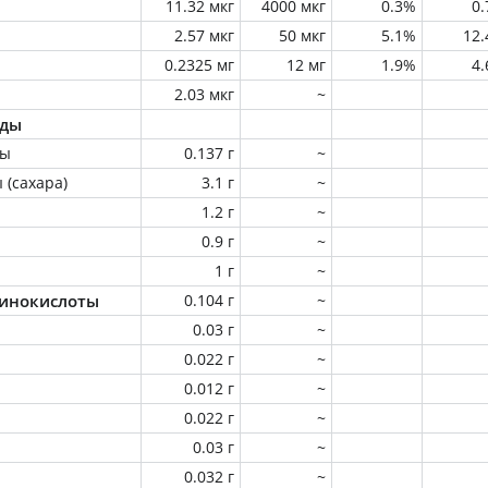
11.32 мкг
4000 мкг
0.3%
0
2.57 мкг
50 мкг
5.1%
12
0.2325 мг
12 мг
1.9%
4
2.03 мкг
~
оды
ны
0.137 г
~
 (сахара)
3.1 г
~
1.2 г
~
0.9 г
~
1 г
~
инокислоты
0.104 г
~
0.03 г
~
0.022 г
~
0.012 г
~
0.022 г
~
0.03 г
~
0.032 г
~