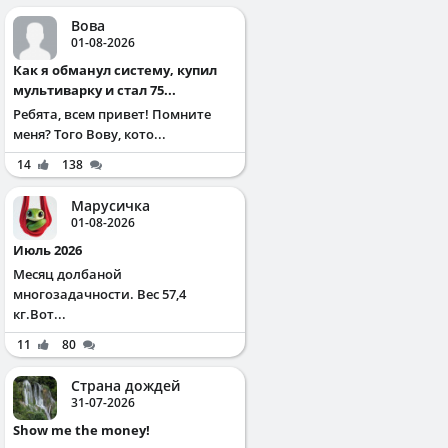
Вова
01-08-2026
Как я обманул систему, купил
мультиварку и стал 75...
Ребята, всем привет! Помните
меня? Того Вову, кото...
14
138
Марусичка
01-08-2026
Июль 2026
Месяц долбаной
многозадачности. Вес 57,4
кг.Вот...
11
80
Страна дождей
31-07-2026
Show me the money!