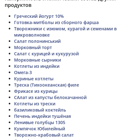
продуктов
Греческий йогурт 10%
Готовка-митболы из сборного фарша
Творожники с изюмом, курагой и семенами в
микроволновке
Салат полонинський
Морковный торт
Салат с курицей и кукурузой
Морковные сырники
Котлеты из индейки
Омега-3
Куриные котлеты
Треска (Тихоокеанская) филе
Фрикасе из курицы
САлат из капусты белокачанной
Котлеты из трески
базиликовый коктейль
Печень индейки тушёная
Ленивые голубцы 1305
Кумпячок Юбилейный
Творожно-крабовый салат