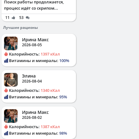
Поиск работы продолжается,
процесс идёт со скрипом...
11
53
Лучшие рационы
Ирина Макс
2026-08-05
Калорийность:
1397 кКал
Витамины и минералы:
100%
Элина
2026-08-04
Калорийность:
1340 кКал
Витамины и минералы:
95%
Ирина Макс
2026-08-02
Калорийность:
1387 кКал
Витамины и минералы:
98%