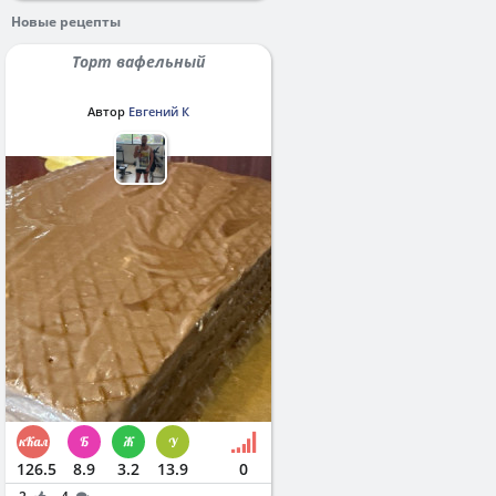
Новые рецепты
Торт вафельный
Автор
Евгений К
126.5
8.9
3.2
13.9
0