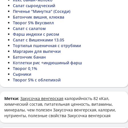
Салат сыроедческий
Печенье "Минутка" (Соседи)
Батончик вишня, клюква
Творог 5% Вкусвилл
Салат с салатом
Фарш индюхи с рисом
Салат с Вишенками 13.05
Тортилья пшеничная с отрубями
Маргарин для выпечки
Батончик банан
Котлетки рис +индюшиный фарш
Творог 0,1%
Сырники
Творог 5% с облепихой
Метки:
Закусочка венгерская
калорийность 82 кКал,
химический состав, питательная ценность, витамины,
минералы, чем полезен Закусочка венгерская, калории,
нутриенты, полезные свойства Закусочка венгерская