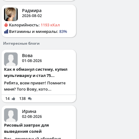
Радмира
2026-08-02
Калорийность:
1193 кКал
Витамины и минералы:
83%
Интересные блоги
Вова
01-08-2026
Как я обманул систему, купил
мультиварку и стал 75...
Ребята, всем привет! Помните
меня? Того Вову, кото...
14
138
Ирина
02-08-2026
Рисовый завтрак для
выведения солей
Рис – природный абсорбент,