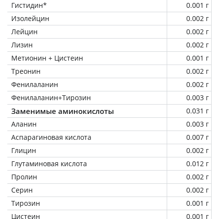
Гистидин*
0.001 г
Изолейцин
0.002 г
Лейцин
0.002 г
Лизин
0.002 г
Метионин + Цистеин
0.001 г
Треонин
0.002 г
Фенилаланин
0.002 г
Фенилаланин+Тирозин
0.003 г
Заменимые аминокислоты
0.031 г
Аланин
0.003 г
Аспарагиновая кислота
0.007 г
Глицин
0.002 г
Глутаминовая кислота
0.012 г
Пролин
0.002 г
Серин
0.002 г
Тирозин
0.001 г
Цистеин
0.001 г