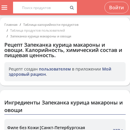
Войти
Главная
Таблица калорийности продуктов
Таблица продуктов пользователей
Запеканка курица макароны и овощи
Рецепт
Запеканка курица макароны и
овощи
. Калорийность, химический состав и
пищевая ценность.
Рецепт создан
пользователем
в приложении
Мой
здоровый рацион
.
Ингредиенты Запеканка курица макароны и
овощи
Филе без Кожи [Санкт-Петербургская