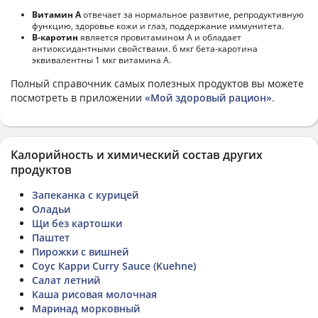
Витамин А
отвечает за нормальное развитие, репродуктивную
функцию, здоровье кожи и глаз, поддержание иммунитета.
В-каротин
является провитамином А и обладает
антиоксидантными свойствами. 6 мкг бета-каротина
эквивалентны 1 мкг витамина А.
Полный справочник самых полезных продуктов вы можете
посмотреть в приложении
«Мой здоровый рацион»
.
Калорийность и химический состав других
продуктов
Запеканка с курицей
Оладьи
Щи без картошки
Паштет
Пирожки с вишней
Соус Карри Curry Sauce (Kuehne)
Салат летний
Каша рисовая молочная
Маринад морковный