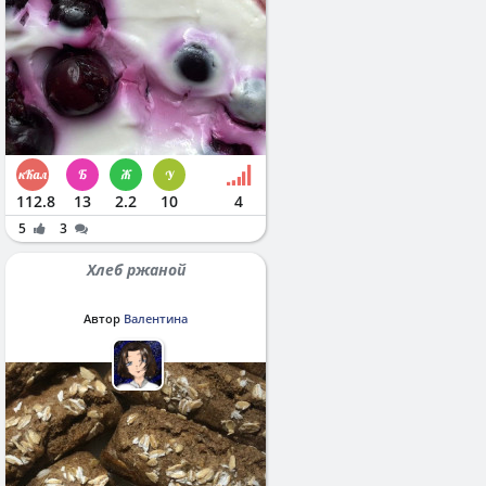
112.8
13
2.2
10
4
5
3
Хлеб ржаной
Автор
Валентина