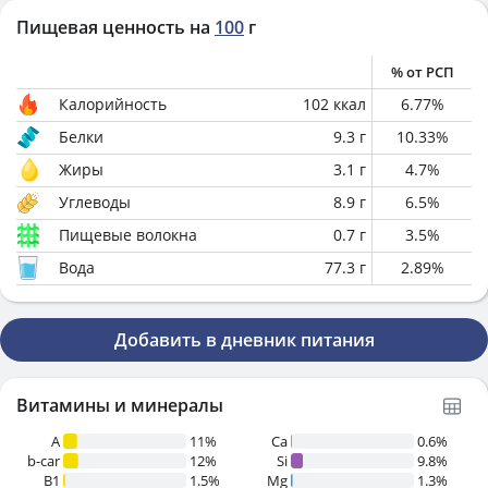
Пищевая ценность на
100
г
% от РСП
Калорийность
102
ккал
6.77
%
Белки
9.3
г
10.33
%
Жиры
3.1
г
4.7
%
Углеводы
8.9
г
6.5
%
Пищевые волокна
0.7
г
3.5
%
Вода
77.3
г
2.89
%
Добавить в дневник питания
Витамины и минералы
A
11%
Ca
0.6%
b-car
12%
Si
9.8%
В1
1.5%
Mg
1.3%