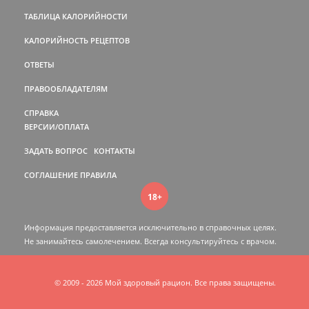
ТАБЛИЦА КАЛОРИЙНОСТИ
КАЛОРИЙНОСТЬ РЕЦЕПТОВ
ОТВЕТЫ
ПРАВООБЛАДАТЕЛЯМ
СПРАВКА
ВЕРСИИ/ОПЛАТА
ЗАДАТЬ ВОПРОС
КОНТАКТЫ
СОГЛАШЕНИЕ
ПРАВИЛА
18+
Информация предоставляется исключительно в справочных целях.
Не занимайтесь самолечением. Всегда консультируйтесь c врачом.
© 2009 - 2026 Мой здоровый рацион. Все права защищены.