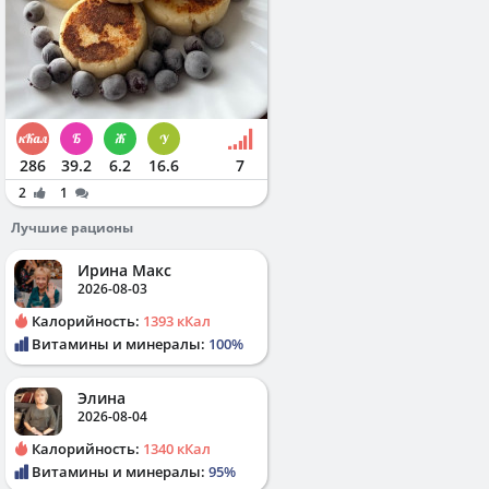
286
39.2
6.2
16.6
7
2
1
Лучшие рационы
Ирина Макс
2026-08-03
Калорийность:
1393 кКал
Витамины и минералы:
100%
Элина
2026-08-04
Калорийность:
1340 кКал
Витамины и минералы:
95%