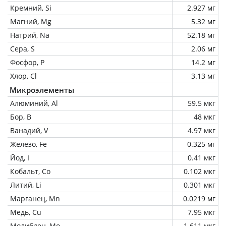
Кремний, Si
2.927 мг
Магний, Mg
5.32 мг
Натрий, Na
52.18 мг
Сера, S
2.06 мг
Фосфор, P
14.2 мг
Хлор, Cl
3.13 мг
Микроэлементы
Алюминий, Al
59.5 мкг
Бор, B
48 мкг
Ванадий, V
4.97 мкг
Железо, Fe
0.325 мг
Йод, I
0.41 мкг
Кобальт, Co
0.102 мкг
Литий, Li
0.301 мкг
Марганец, Mn
0.0219 мг
Медь, Cu
7.95 мкг
Молибден, Mo
1.611 мкг