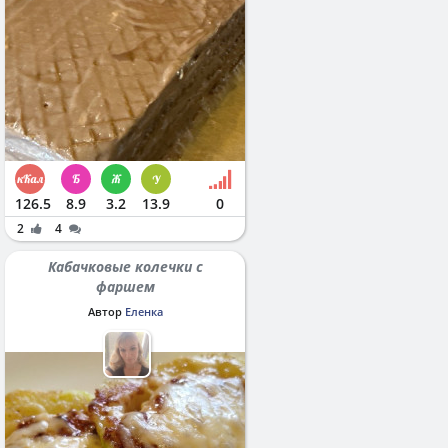
126.5
8.9
3.2
13.9
0
2
4
Кабачковые колечки с
фаршем
Автор
Еленка