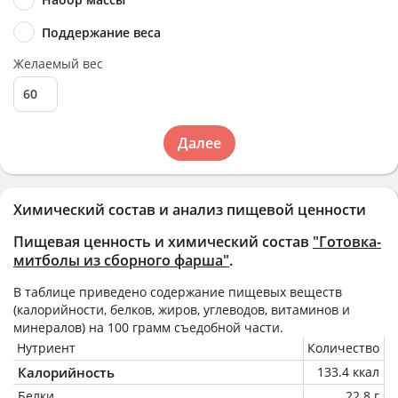
Поддержание веса
Желаемый вес
Далее
Химический состав и анализ пищевой ценности
Пищевая ценность и химический состав
"Готовка-
митболы из сборного фарша"
.
В таблице приведено содержание пищевых веществ
(калорийности, белков, жиров, углеводов, витаминов и
минералов) на
100 грамм
съедобной части.
Нутриент
Количество
Калорийность
133.4 ккал
Белки
22.8 г