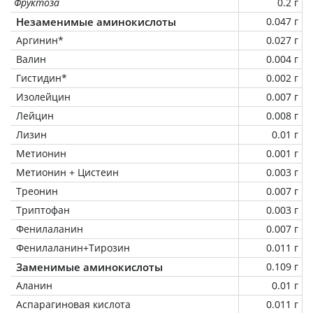
Фруктоза
0.2 г
Незаменимые аминокислоты
0.047 г
Аргинин*
0.027 г
Валин
0.004 г
Гистидин*
0.002 г
Изолейцин
0.007 г
Лейцин
0.008 г
Лизин
0.01 г
Метионин
0.001 г
Метионин + Цистеин
0.003 г
Треонин
0.007 г
Триптофан
0.003 г
Фенилаланин
0.007 г
Фенилаланин+Тирозин
0.011 г
Заменимые аминокислоты
0.109 г
Аланин
0.01 г
Аспарагиновая кислота
0.011 г