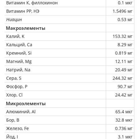
Витамин К, филлохинон
0.1 мкг
Витамин РР, НЭ
1.5496 мг
Ниацин
0.53 мг
Макроэлементы
Калий, K
153.32 мг
Кальций, Ca
8.29 мг
Кремний, Si
0.819 мг
Магний, Mg
12.11 мг
Натрий, Na
20.49 мг
Сера, S
244.32 мг
Фосфор, P
90.7 мг
Хлор, Cl
24.42 мг
Микроэлементы
Алюминий, Al
65.4 мкг
Бор, B
32.8 мкг
Железо, Fe
0.736 мг
Йод, I
3.1 мкг