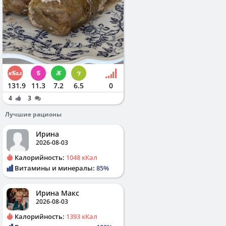
131.9
11.3
7.2
6.5
0
4
3
Лучшие рационы
Ирина
2026-08-03
Калорийность:
1048 кКал
Витамины и минералы:
85%
Ирина Макс
2026-08-03
Калорийность:
1393 кКал