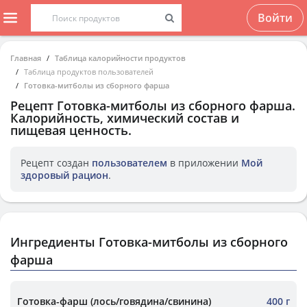
Войти
Главная
Таблица калорийности продуктов
Таблица продуктов пользователей
Готовка-митболы из сборного фарша
Рецепт
Готовка-митболы из сборного фарша
.
Калорийность, химический состав и
пищевая ценность.
Рецепт создан
пользователем
в приложении
Мой
здоровый рацион
.
Ингредиенты Готовка-митболы из сборного
фарша
Готовка-фарш (лось/говядина/свинина)
400 г