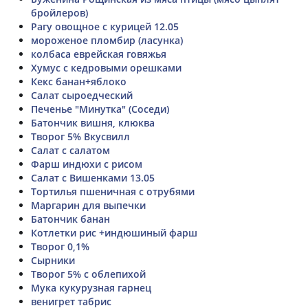
бройлеров)
Рагу овощное с курицей 12.05
мороженое пломбир (ласунка)
колбаса еврейская говяжья
Хумус с кедровыми орешками
Кекс банан+яблоко
Салат сыроедческий
Печенье "Минутка" (Соседи)
Батончик вишня, клюква
Творог 5% Вкусвилл
Салат с салатом
Фарш индюхи с рисом
Салат с Вишенками 13.05
Тортилья пшеничная с отрубями
Маргарин для выпечки
Батончик банан
Котлетки рис +индюшиный фарш
Творог 0,1%
Сырники
Творог 5% с облепихой
Мука кукурузная гарнец
венигрет табрис