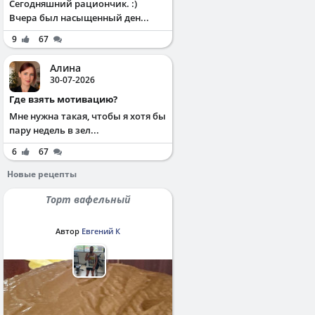
Сегодняшний рациончик. :)
Вчера был насыщенный ден...
9
67
Алина
30-07-2026
Где взять мотивацию?
Мне нужна такая, чтобы я хотя бы
пару недель в зел...
6
67
Новые рецепты
Торт вафельный
Автор
Евгений К