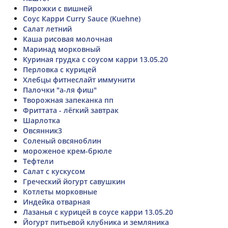
Пирожки с вишней
Соус Карри Curry Sauce (Kuehne)
Салат летний
Каша рисовая молочная
Маринад морковный
Куриная грудка с соусом карри 13.05.20
Перловка с курицей
Хлебцы фитнеслайт иммунити
Палочки "а-ля фиш"
Творожная запеканка пп
Фриттата - лёгкий завтрак
Шарлотка
Овсянник3
Соленый овсяноблин
мороженое крем-брюле
Тефтели
Салат с кускусом
Греческий йогурт савушкин
Котлеты морковные
Индейка отварная
Лазанья с курицей в соусе карри 13.05.20
Йогурт питьевой клубника и земляника