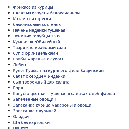
Фрикасе из курицы
САлат из капусты белокачанной
Котлеты из трески
базиликовый коктейль
Печень индейки тушёная
Ленивые голубцы 1305
Кумпячок Юбилейный
Творожно-крабовый салат
Суп с фрикадельками
Грибы жареные с луком
Лобио
Рулет Гурман из куриного филе Бащинский
Салат с сердцем индейки
Сыр творожный для салата
Борщ
Капуста цветная, тушёная в сливках с доб.фарша
Запечённые овощи 1
Запеканка курица макароны и овощи
Запеканка с курицей
Оладьи
Щи без картошки
Паштет