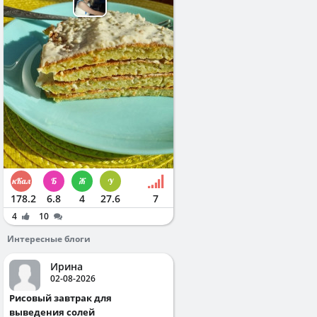
178.2
6.8
4
27.6
7
4
10
Интересные блоги
Ирина
02-08-2026
Рисовый завтрак для
выведения солей