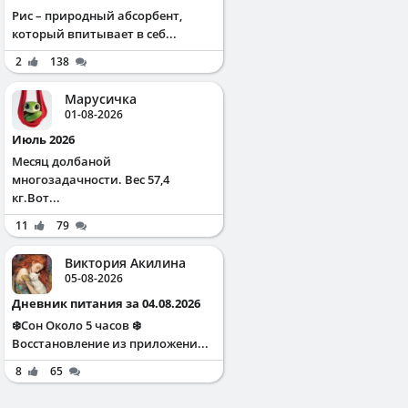
Рис – природный абсорбент,
который впитывает в себ...
2
138
Марусичка
01-08-2026
Июль 2026
Месяц долбаной
многозадачности. Вес 57,4
кг.Вот...
11
79
Виктория Акилина
05-08-2026
Дневник питания за 04.08.2026
❄️Сон Около 5 часов ❄️
Восстановление из приложени...
8
65