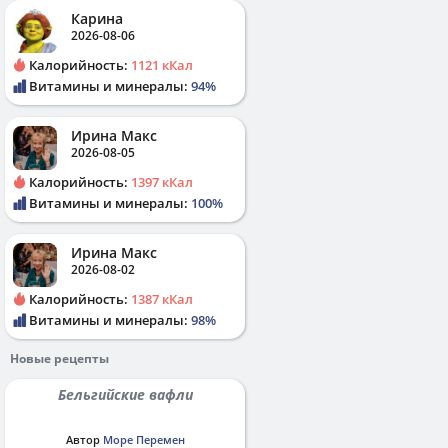
Карина
2026-08-06
Калорийность:
1121 кКал
Витамины и минералы:
94%
Ирина Макс
2026-08-05
Калорийность:
1397 кКал
Витамины и минералы:
100%
Ирина Макс
2026-08-02
Калорийность:
1387 кКал
Витамины и минералы:
98%
Новые рецепты
Бельгийские вафли
Автор
Море Перемен