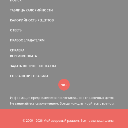
ПОИСК
ТАБЛИЦА КАЛОРИЙНОСТИ
КАЛОРИЙНОСТЬ РЕЦЕПТОВ
ОТВЕТЫ
ПРАВООБЛАДАТЕЛЯМ
СПРАВКА
ВЕРСИИ/ОПЛАТА
ЗАДАТЬ ВОПРОС
КОНТАКТЫ
СОГЛАШЕНИЕ
ПРАВИЛА
18+
Информация предоставляется исключительно в справочных целях.
Не занимайтесь самолечением. Всегда консультируйтесь c врачом.
© 2009 - 2026 Мой здоровый рацион. Все права защищены.