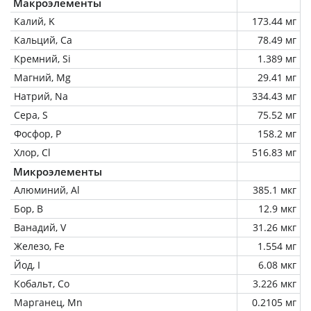
Макроэлементы
Калий, K
173.44 мг
Кальций, Ca
78.49 мг
Кремний, Si
1.389 мг
Магний, Mg
29.41 мг
Натрий, Na
334.43 мг
Сера, S
75.52 мг
Фосфор, P
158.2 мг
Хлор, Cl
516.83 мг
Микроэлементы
Алюминий, Al
385.1 мкг
Бор, B
12.9 мкг
Ванадий, V
31.26 мкг
Железо, Fe
1.554 мг
Йод, I
6.08 мкг
Кобальт, Co
3.226 мкг
Марганец, Mn
0.2105 мг