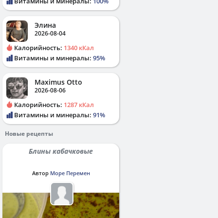
Витамины и минералы:
100%
Элина
2026-08-04
Калорийность:
1340 кКал
Витамины и минералы:
95%
Maximus Otto
2026-08-06
Калорийность:
1287 кКал
Витамины и минералы:
91%
Новые рецепты
Блины кабачковые
Автор
Море Перемен