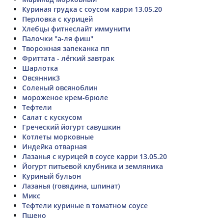
Куриная грудка с соусом карри 13.05.20
Перловка с курицей
Хлебцы фитнеслайт иммунити
Палочки "а-ля фиш"
Творожная запеканка пп
Фриттата - лёгкий завтрак
Шарлотка
Овсянник3
Соленый овсяноблин
мороженое крем-брюле
Тефтели
Салат с кускусом
Греческий йогурт савушкин
Котлеты морковные
Индейка отварная
Лазанья с курицей в соусе карри 13.05.20
Йогурт питьевой клубника и земляника
Куриный бульон
Лазанья (говядина, шпинат)
Микс
Тефтели куриные в томатном соусе
Пшено