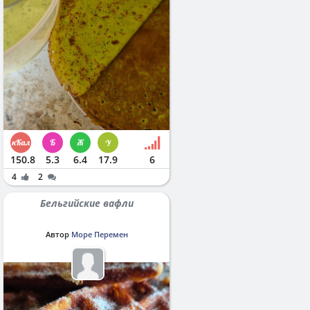
150.8
5.3
6.4
17.9
6
4
2
Бельгийские вафли
Автор
Море Перемен