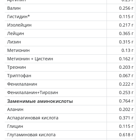
Валин
0.256 г
Гистидин*
0.115 г
Изолейцин
0.217 г
Лейцин
0.365 г
Лизин
0.315 г
Метионин
0.13 г
Метионин + Цистеин
0.162 г
Треонин
0.203 г
Триптофан
0.067 г
Фенилаланин
0.222 г
Фенилаланин+Тирозин
0.253 г
Заменимые аминокислоты
0.764 г
Аланин
0.202 г
Аспарагиновая кислота
0.371 г
Глицин
0.115 г
Глутаминовая кислота
0.618 г