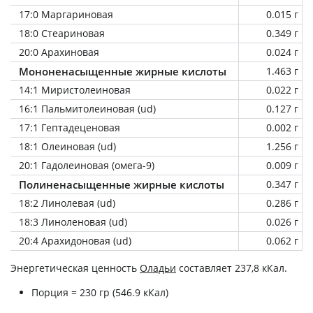
17:0 Маргариновая
0.015 г
18:0 Стеариновая
0.349 г
20:0 Арахиновая
0.024 г
Мононенасыщенные жирные кислоты
1.463 г
14:1 Миристолеиновая
0.022 г
16:1 Пальмитолеиновая (ud)
0.127 г
17:1 Гептадеценовая
0.002 г
18:1 Олеиновая (ud)
1.256 г
20:1 Гадолеиновая (омега-9)
0.009 г
Полиненасыщенные жирные кислоты
0.347 г
18:2 Линолевая (ud)
0.286 г
18:3 Линоленовая (ud)
0.026 г
20:4 Арахидоновая (ud)
0.062 г
Энергетическая ценность
Оладьи
составляет 237,8 кКал.
Порция = 230 гр (546.9 кКал)