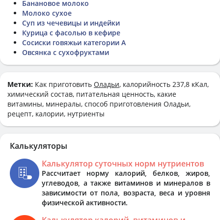
Банановое молоко
Молоко сухое
Суп из чечевицы и индейки
Курица с фасолью в кефире
Сосиски говяжьи категории А
Овсянка с сухофруктами
Метки:
Как приготовить
Оладьи
, калорийность 237,8 кКал,
химический состав, питательная ценность, какие
витамины, минералы, способ приготовления Оладьи,
рецепт, калории, нутриенты
Калькуляторы
Калькулятор суточных норм нутриентов
Рассчитает норму калорий, белков, жиров,
углеводов, а также витаминов и минералов в
зависимости от пола, возраста, веса и уровня
физической активности.
Калькулятор калорий, витаминов и