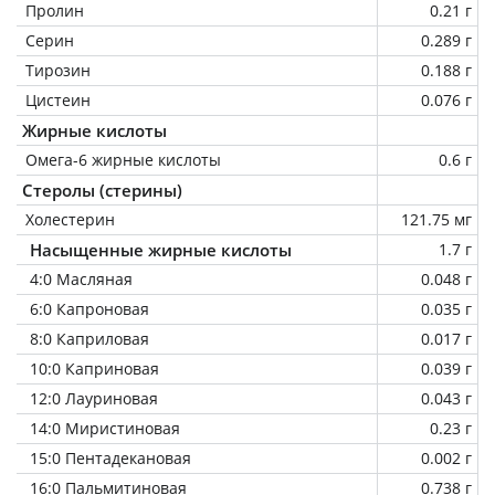
Пролин
0.21 г
Серин
0.289 г
Тирозин
0.188 г
Цистеин
0.076 г
Жирные кислоты
Омега-6 жирные кислоты
0.6 г
Стеролы (стерины)
Холестерин
121.75 мг
Насыщенные жирные кислоты
1.7 г
4:0 Масляная
0.048 г
6:0 Капроновая
0.035 г
8:0 Каприловая
0.017 г
10:0 Каприновая
0.039 г
12:0 Лауриновая
0.043 г
14:0 Миристиновая
0.23 г
15:0 Пентадекановая
0.002 г
16:0 Пальмитиновая
0.738 г