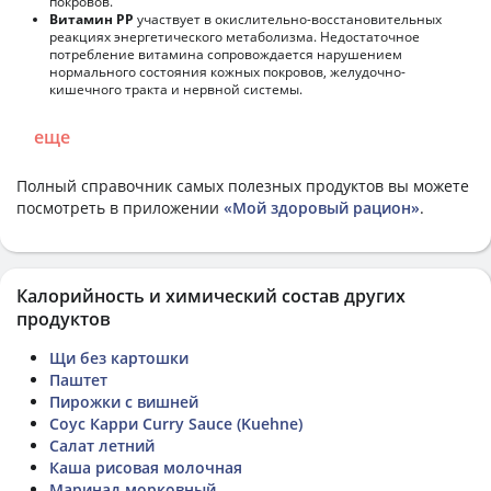
покровов.
Витамин РР
участвует в окислительно-восстановительных
реакциях энергетического метаболизма. Недостаточное
потребление витамина сопровождается нарушением
нормального состояния кожных покровов, желудочно-
кишечного тракта и нервной системы.
еще
Полный справочник самых полезных продуктов вы можете
посмотреть в приложении
«Мой здоровый рацион»
.
Калорийность и химический состав других
продуктов
Щи без картошки
Паштет
Пирожки с вишней
Соус Карри Curry Sauce (Kuehne)
Салат летний
Каша рисовая молочная
Маринад морковный