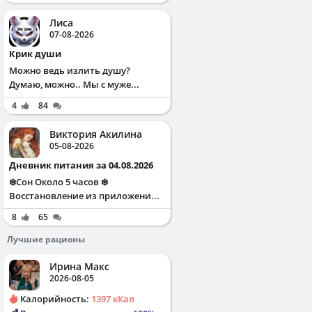
Лиса
07-08-2026
Крик души
Можно ведь излить душу?
Думаю, можно.. Мы с муже...
4
84
Виктория Акилина
05-08-2026
Дневник питания за 04.08.2026
❄️Сон Около 5 часов ❄️
Восстановление из приложени...
8
65
Лучшие рационы
Ирина Макс
2026-08-05
Калорийность:
1397 кКал