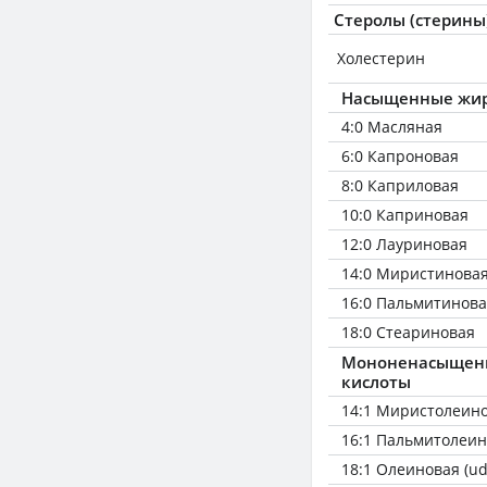
Стеролы (стерины
Холестерин
Насыщенные жир
4:0 Масляная
6:0 Капроновая
8:0 Каприловая
10:0 Каприновая
12:0 Лауриновая
14:0 Миристинова
16:0 Пальмитинов
18:0 Стеариновая
Мононенасыщен
кислоты
14:1 Миристолеин
16:1 Пальмитолеин
18:1 Олеиновая (ud