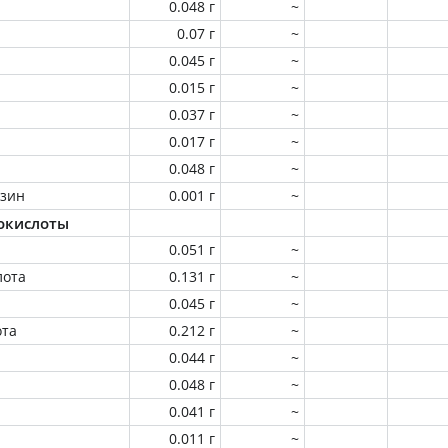
0.048 г
~
0.07 г
~
0.045 г
~
0.015 г
~
0.037 г
~
0.017 г
~
0.048 г
~
зин
0.001 г
~
окислоты
0.051 г
~
лота
0.131 г
~
0.045 г
~
ота
0.212 г
~
0.044 г
~
0.048 г
~
0.041 г
~
0.011 г
~