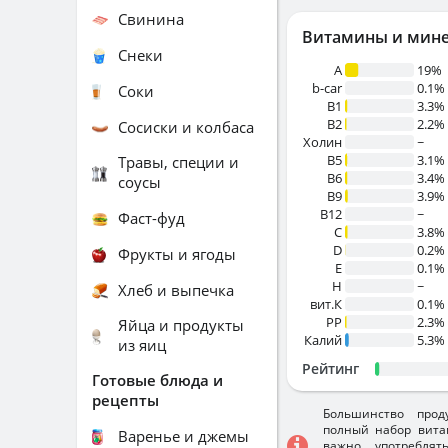
Свинина
Витамины и мин
Снеки
A
19%
b-car
0.1%
Соки
В1
3.3%
B2
2.2%
Сосиски и колбаса
Холин
~
B5
3.1%
Травы, специи и
B6
3.4%
соусы
B9
3.9%
B12
~
Фаст-фуд
C
3.8%
D
0.2%
Фрукты и ягоды
E
0.1%
H
~
Хлеб и выпечка
вит.К
0.1%
PP
2.3%
Яйца и продукты
Калий
5.3%
из яиц
Рейтинг
Готовые блюда и
рецепты
Большинство прод
полный набор вита
Варенье и джемы
важно употребля