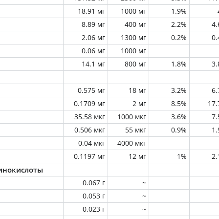
18.91 мг
1000 мг
1.9%
8.89 мг
400 мг
2.2%
4
2.06 мг
1300 мг
0.2%
0
0.06 мг
1000 мг
14.1 мг
800 мг
1.8%
3
0.575 мг
18 мг
3.2%
6
0.1709 мг
2 мг
8.5%
17
35.58 мкг
1000 мкг
3.6%
7
0.506 мкг
55 мкг
0.9%
1
0.04 мкг
4000 мкг
0.1197 мг
12 мг
1%
2
инокислоты
0.067 г
~
0.053 г
~
0.023 г
~