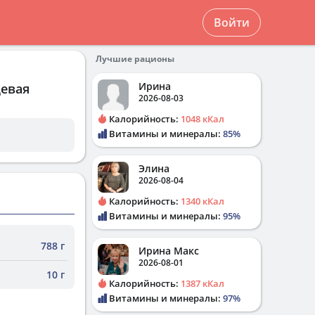
Войти
Лучшие рационы
Ирина
щевая
2026-08-03
Калорийность:
1048 кКал
Витамины и минералы:
85%
Элина
2026-08-04
Калорийность:
1340 кКал
Витамины и минералы:
95%
788 г
Ирина Макс
2026-08-01
10 г
Калорийность:
1387 кКал
Витамины и минералы:
97%