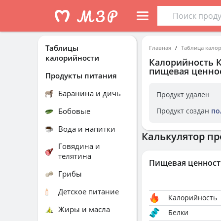
Таблицы
Главная
Таблица кало
калорийности
Калорийность
пищевая ценнос
Продукты питания
Баранина и дичь
Продукт удален
Бобовые
Продукт создан
по
Вода и напитки
Калькулятор пр
Говядина и
телятина
Пищевая ценност
Грибы
Детское питание
Калорийность
Жиры и масла
Белки