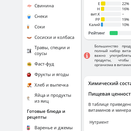
E
22%
Свинина
H
16%
вит.К
~
Снеки
PP
19%
Калий
10%
Соки
Рейтинг
Сосиски и колбаса
Большинство прод
Травы, специи и
полный набор вита
соусы
важно употребля
продукты, чтобы
Фаст-фуд
организма в витами
Фрукты и ягоды
Химический сост
Хлеб и выпечка
Пищевая ценност
Яйца и продукты
из яиц
В таблице приведено
витаминов и минера
Готовые блюда и
рецепты
Нутриент
Варенье и джемы