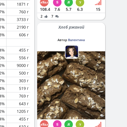
.9%
1871 г
108.4
7.6
5.7
6.3
15
.7%
760 г
2
7
3%
3733 г
.1%
2190 г
Хлеб ржаной
.3%
606 г
Автор
Валентина
.4%
455 г
0%
556 г
.2%
9000 г
.2%
500 г
.7%
303 г
.4%
519 г
.4%
769 г
.3%
643 г
.2%
1205 г
.4%
455 г
.2%
610 г