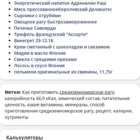
Энергетический напиток Адреналин Раш
Мясо прессованноеКоролевский Деликатес
Сырники с отрубями
Овощное рагу быстрозамороженное
Печенье Савоярди
Трюфель французский "Ассорти"
Винегрет 29.12.18
Крем сметанный с шоколадом и сахзамом
Мидии в масле Япония
Свекла с грецкими орехами
Лосось в соусе Япония
пельмени оригинальные из свинины, 11,75г
Метки:
Как приготовить
средиземноморское рагу
,
калорийность 66,9 кКал, химический состав, питательная
ценность, какие витамины, минералы, способ
приготовления средиземноморское рагу, рецепт, калории,
нутриенты
Калькуляторы