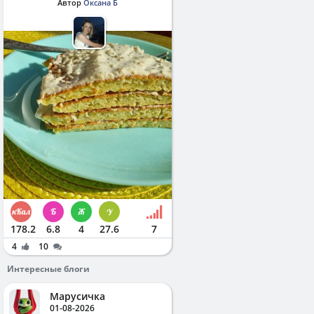
Автор
Оксана Б
178.2
6.8
4
27.6
7
4
10
Интересные блоги
Марусичка
01-08-2026