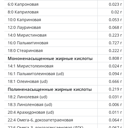
6:0 Капроновая
0.023 г
8:0 Каприловая
0.02 г
10:0 Каприновая
0.053 г
12:0 Лауриновая
0.068 г
14:0 Миристиновая
0.223 г
16:0 Пальмитиновая
0.727 г
18:0 Стеариновая
0.222 г
Мононенасыщенные жирные кислоты
0.808 г
14:1 Миристолеиновая
0.024 г
16:1 Пальмитолеиновая (ud)
0.094 г
18:1 Олеиновая (ud)
0.666 г
Полиненасыщенные жирные кислоты
0.219 г
18:2 Линолевая (ud)
0.031 г
18:3 Линоленовая (ud)
0.006 г
20:4 Арахидоновая (ud)
0.011 г
22:4 Омега-6, докозатетраеновая
0.064 г
22:6 Омега-3, докозагексаеновая (ДГК),
0.067 г