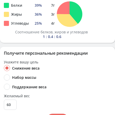
Белки
39
%
7
г
Жиры
36
%
3
г
Углеводы
25
%
4
г
Соотношение белков, жиров и углеводов
1 : 0.4 : 0.6
Получите персональные рекомендации
Укажите вашу цель
Снижение веса
Набор массы
Поддержание веса
Желаемый вес