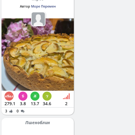
Автор
Море Перемен
279.1
3.8
13.7
34.6
2
3
0
Пшеноблин