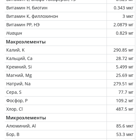
Витамин Н, биотин
0.343 мкг
Витамин К, филлохинон
3 мкг
Витамин РР, НЭ
2.0879 мг
Ниацин
0.829 мг
Макроэлементы
Калий, K
290.85 мг
Кальций, Ca
28.72 мг
Кремний, Si
5.499 мг
Магний, Mg
25.69 мг
Натрий, Na
279.51 мг
Сера, S
77.7 мг
Фосфор, P
109.2 мг
Хлор, Cl
487.5 мг
Микроэлементы
Алюминий, Al
85.6 мкг
Бор, B
53.3 мкг