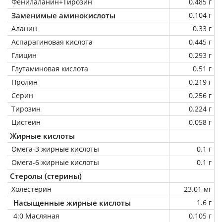
Фенилаланин+Тирозин
0.485 г
Заменимые аминокислоты
0.104 г
Аланин
0.33 г
Аспарагиновая кислота
0.445 г
Глицин
0.293 г
Глутаминовая кислота
0.51 г
Пролин
0.219 г
Серин
0.256 г
Тирозин
0.224 г
Цистеин
0.058 г
Жирные кислоты
Омега-3 жирные кислоты
0.1 г
Омега-6 жирные кислоты
0.1 г
Стеролы (стерины)
Холестерин
23.01 мг
Насыщенные жирные кислоты
1.6 г
4:0 Масляная
0.105 г