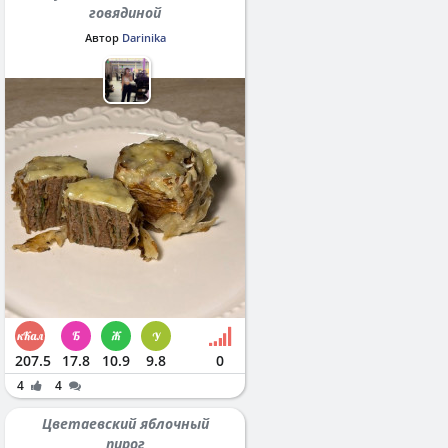
говядиной
Автор
Darinika
207.5
17.8
10.9
9.8
0
4
4
Цветаевский яблочный
пирог