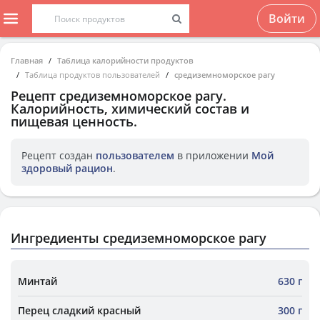
Войти
Главная
Таблица калорийности продуктов
Таблица продуктов пользователей
средиземноморское рагу
Рецепт
средиземноморское рагу
.
Калорийность, химический состав и
пищевая ценность.
Рецепт создан
пользователем
в приложении
Мой
здоровый рацион
.
Ингредиенты средиземноморское рагу
Минтай
630 г
Перец сладкий красный
300 г