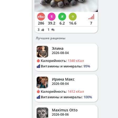
286
39.2
6.2
16.6
7
3
1
Лучшие рационы
Элина
2026-08-04
Калорийность:
1340 кКал
Витамины и минералы:
95%
Ирина Макс
2026-08-04
Калорийность:
1412 кКал
Витамины и минералы:
100%
Maximus Otto
2026-08-06