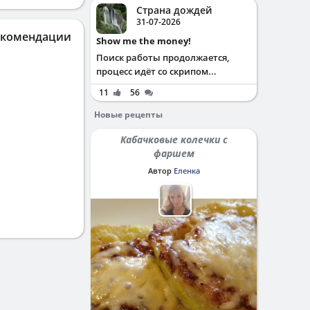
Страна дождей
31-07-2026
екомендации
Show me the money!
Поиск работы продолжается,
процесс идёт со скрипом...
11
56
Новые рецепты
Кабачковые колечки с
фаршем
Автор
Еленка