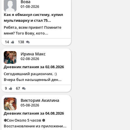
Вова
01-08-2026
Как я обманул систему, купил
мультиварку и стал 75...
Ребята, всем привет! Помните
меня? Того Вову, кото...
14
138
Ирина Макс
02-08-2026
Дневник питания за 02.08.2026
Сегодняшний рациончик. :)
Вчера был насыщенный ден...
9
67
Виктория Акилина
05-08-2026
Дневник питания за 04.08.2026
❄️Сон Около 5 часов ❄️
Восстановление из приложени...