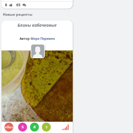
8
65
Новые рецепты
Блины кабачковые
Автор
Море Перемен