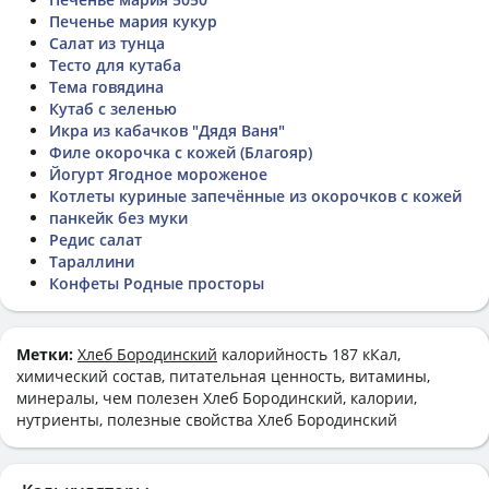
Печенье мария кукур
Салат из тунца
Тесто для кутаба
Тема говядина
Кутаб с зеленью
Икра из кабачков "Дядя Ваня"
Филе окорочка с кожей (Благояр)
Йогурт Ягодное мороженое
Котлеты куриные запечённые из окорочков с кожей
панкейк без муки
Редис салат
Тараллини
Конфеты Родные просторы
Метки:
Хлеб Бородинский
калорийность 187 кКал,
химический состав, питательная ценность, витамины,
минералы, чем полезен Хлеб Бородинский, калории,
нутриенты, полезные свойства Хлеб Бородинский