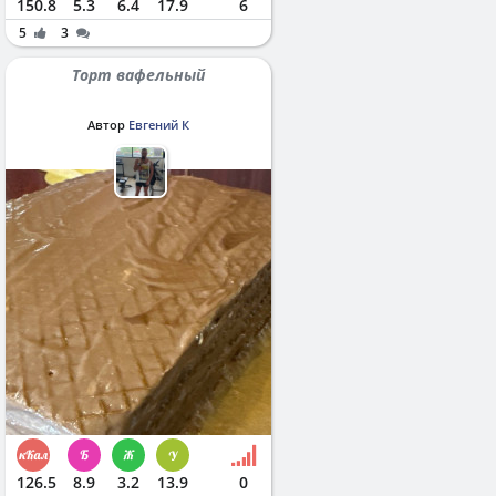
150.8
5.3
6.4
17.9
6
5
3
Торт вафельный
Автор
Евгений К
126.5
8.9
3.2
13.9
0