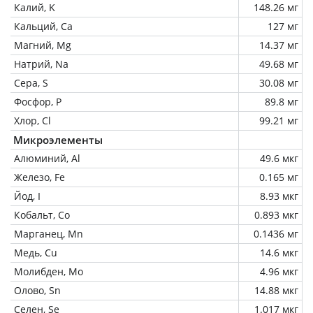
Калий, K
148.26 мг
Кальций, Ca
127 мг
Магний, Mg
14.37 мг
Натрий, Na
49.68 мг
Сера, S
30.08 мг
Фосфор, P
89.8 мг
Хлор, Cl
99.21 мг
Микроэлементы
Алюминий, Al
49.6 мкг
Железо, Fe
0.165 мг
Йод, I
8.93 мкг
Кобальт, Co
0.893 мкг
Марганец, Mn
0.1436 мг
Медь, Cu
14.6 мкг
Молибден, Mo
4.96 мкг
Олово, Sn
14.88 мкг
Селен, Se
1.017 мкг