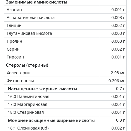
Заменимые аминокислоты
Аланин
0.001 г
Аспарагиновая кислота
0.003 г
Глицин
0.002 г
Глутаминовая кислота
0.003 г
Пролин
0.003 г
Серин
0.002 г
Тирозин
0.001 г
Стеролы (стерины)
Холестерин
2.98 мг
Фитостеролы
0.206 мг
Насыщенные жирные кислоты
0.7 г
16:0 Пальмитиновая
0.001 г
17:0 Маргариновая
0.001 г
18:0 Стеариновая
0.001 г
Мононенасыщенные жирные кислоты
0.3 г
18:1 Олеиновая (ud)
0.002 г