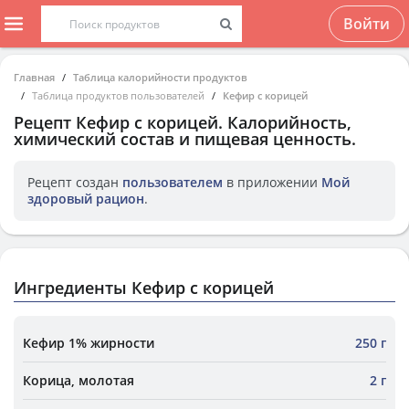
Войти
Главная
Таблица калорийности продуктов
Таблица продуктов пользователей
Кефир с корицей
Рецепт
Кефир с корицей
. Калорийность,
химический состав и пищевая ценность.
Рецепт создан
пользователем
в приложении
Мой
здоровый рацион
.
Ингредиенты Кефир с корицей
Кефир 1% жирности
250 г
Корица, молотая
2 г