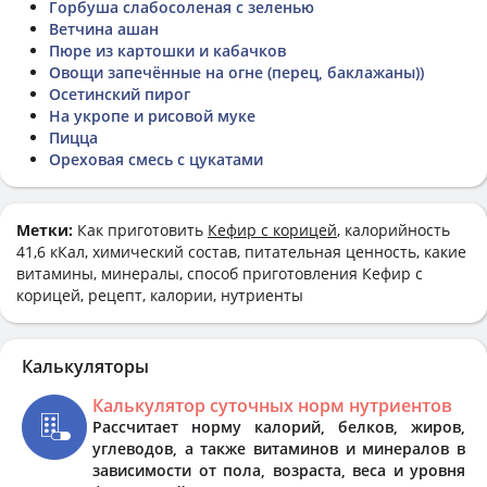
Горбуша слабосоленая с зеленью
Ветчина ашан
Пюре из картошки и кабачков
Овощи запечённые на огне (перец, баклажаны))
Осетинский пирог
На укропе и рисовой муке
Пицца
Ореховая смесь с цукатами
Метки:
Как приготовить
Кефир с корицей
, калорийность
41,6 кКал, химический состав, питательная ценность, какие
витамины, минералы, способ приготовления Кефир с
корицей, рецепт, калории, нутриенты
Калькуляторы
Калькулятор суточных норм нутриентов
Рассчитает норму калорий, белков, жиров,
углеводов, а также витаминов и минералов в
зависимости от пола, возраста, веса и уровня