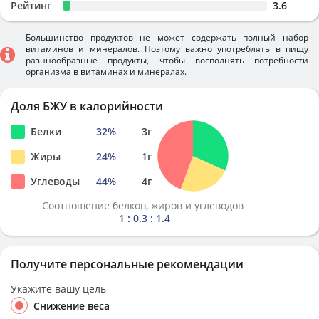
Рейтинг
3.6
Большинство продуктов не может содержать полный набор
витаминов и минералов. Поэтому важно употреблять в пищу
разннообразные продукты, чтобы восполнять потребности
организма в витаминах и минералах.
Доля БЖУ в калорийности
Белки
32
%
3
г
Жиры
24
%
1
г
Углеводы
44
%
4
г
Соотношение белков, жиров и углеводов
1 : 0.3 : 1.4
Получите персональные рекомендации
Укажите вашу цель
Снижение веса