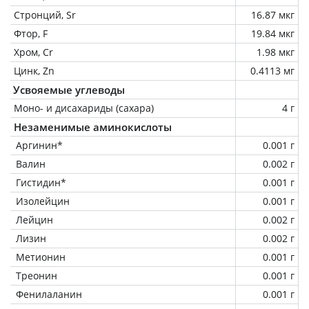
Стронций, Sr
16.87 мкг
Фтор, F
19.84 мкг
Хром, Cr
1.98 мкг
Цинк, Zn
0.4113 мг
Усвояемые углеводы
Моно- и дисахариды (сахара)
4 г
Незаменимые аминокислоты
Аргинин*
0.001 г
Валин
0.002 г
Гистидин*
0.001 г
Изолейцин
0.001 г
Лейцин
0.002 г
Лизин
0.002 г
Метионин
0.001 г
Треонин
0.001 г
Фенилаланин
0.001 г