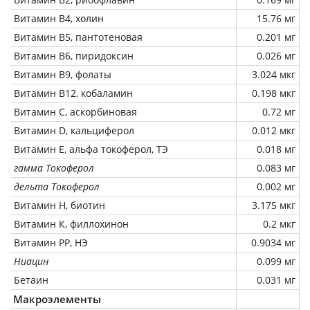
Витамин В4, холин
15.76 мг
Витамин В5, пантотеновая
0.201 мг
Витамин В6, пиридоксин
0.026 мг
Витамин В9, фолаты
3.024 мкг
Витамин В12, кобаламин
0.198 мкг
Витамин C, аскорбиновая
0.72 мг
Витамин D, кальциферол
0.012 мкг
Витамин Е, альфа токоферол, ТЭ
0.018 мг
гамма Токоферол
0.083 мг
дельта Токоферол
0.002 мг
Витамин Н, биотин
3.175 мкг
Витамин К, филлохинон
0.2 мкг
Витамин РР, НЭ
0.9034 мг
Ниацин
0.099 мг
Бетаин
0.031 мг
Макроэлементы