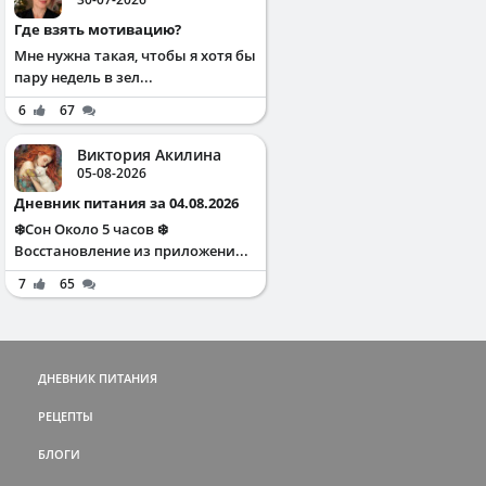
Где взять мотивацию?
Мне нужна такая, чтобы я хотя бы
пару недель в зел...
6
67
Виктория Акилина
05-08-2026
Дневник питания за 04.08.2026
❄️Сон Около 5 часов ❄️
Восстановление из приложени...
7
65
ДНЕВНИК ПИТАНИЯ
РЕЦЕПТЫ
БЛОГИ