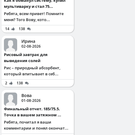
Как я обманул систему, купил
мультиварку и стал 75...
Ребята, всем привет! Помните
меня? Того Вову, кото...
14
138
Ирина
02-08-2026
Рисовый завтрак для
выведения солей
Рис – природный абсорбент,
который впитывает в себ...
2
138
Вова
01-08-2026
Финальный отчет. 185/75.5.
Точка в вашем затяжном ...
Ребята, почитал я ваши
комментарии и понял окончат...