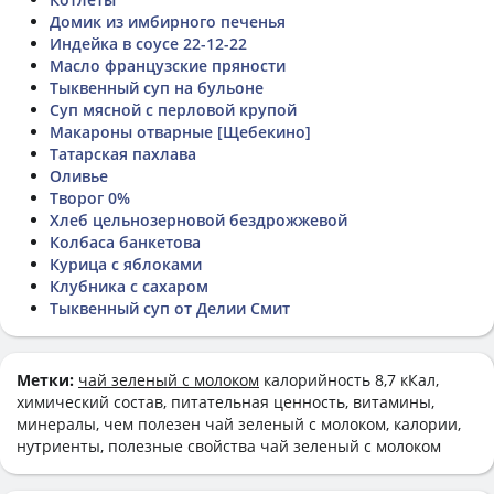
Домик из имбирного печенья
Индейка в соусе 22-12-22
Масло французские пряности
Тыквенный суп на бульоне
Суп мясной с перловой крупой
Макароны отварные [Щебекино]
Татарская пахлава
Оливье
Творог 0%
Хлеб цельнозерновой бездрожжевой
Колбаса банкетова
Курица с яблоками
Клубника с сахаром
Тыквенный суп от Делии Смит
Метки:
чай зеленый с молоком
калорийность 8,7 кКал,
химический состав, питательная ценность, витамины,
минералы, чем полезен чай зеленый с молоком, калории,
нутриенты, полезные свойства чай зеленый с молоком