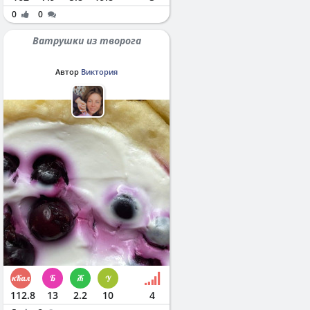
0
0
Ватрушки из творога
Автор
Виктория
112.8
13
2.2
10
4