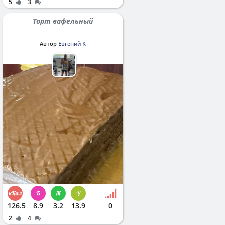
5
3
Торт вафельный
Автор
Евгений К
126.5
8.9
3.2
13.9
0
2
4