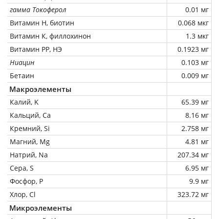
гамма Токоферол
0.01 мг
Витамин Н, биотин
0.068 мкг
Витамин К, филлохинон
1.3 мкг
Витамин РР, НЭ
0.1923 мг
Ниацин
0.103 мг
Бетаин
0.009 мг
Макроэлементы
Калий, K
65.39 мг
Кальций, Ca
8.16 мг
Кремний, Si
2.758 мг
Магний, Mg
4.81 мг
Натрий, Na
207.34 мг
Сера, S
6.95 мг
Фосфор, P
9.9 мг
Хлор, Cl
323.72 мг
Микроэлементы