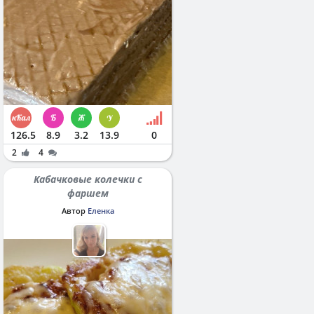
126.5
8.9
3.2
13.9
0
2
4
Кабачковые колечки с
фаршем
Автор
Еленка