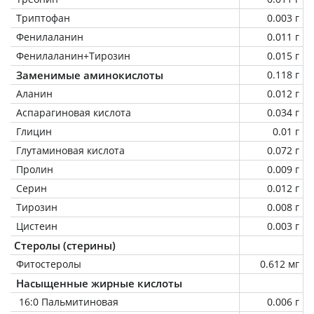
Триптофан
0.003 г
Фенилаланин
0.011 г
Фенилаланин+Тирозин
0.015 г
Заменимые аминокислоты
0.118 г
Аланин
0.012 г
Аспарагиновая кислота
0.034 г
Глицин
0.01 г
Глутаминовая кислота
0.072 г
Пролин
0.009 г
Серин
0.012 г
Тирозин
0.008 г
Цистеин
0.003 г
Стеролы (стерины)
Фитостеролы
0.612 мг
Насыщенные жирные кислоты
16:0 Пальмитиновая
0.006 г