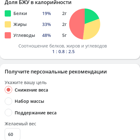
Доля БЖУ в калорийности
Белки
19
%
2
г
Жиры
33
%
2
г
Углеводы
48
%
5
г
Соотношение белков, жиров и углеводов
1 : 0.8 : 2.5
Получите персональные рекомендации
Укажите вашу цель
Снижение веса
Набор массы
Поддержание веса
Желаемый вес