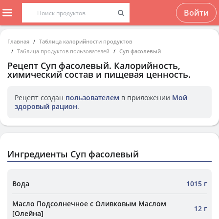
Войти
Главная
Таблица калорийности продуктов
Таблица продуктов пользователей
Суп фасолевый
Рецепт
Суп фасолевый
. Калорийность,
химический состав и пищевая ценность.
Рецепт создан
пользователем
в приложении
Мой
здоровый рацион
.
Ингредиенты Суп фасолевый
Вода
1015 г
Масло Подсолнечное с Оливковым Маслом
12 г
[Олейна]