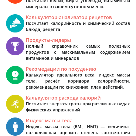
Посчитает белки, жиры, углеводы, витамины и
минералы в вашем суточном меню.
Калькулятор-анализатор рецептов
Посчитает калорийность и химический состав
блюда, рецепта
Продукты-лидеры
Полный справочник самых полезных
продуктов с маскимальным содержанием
витаминов и минералов
Рекомедации по похудению
Калькулятор идеального веса, индекс массы
тела, расчёт коридора калорийности,
рекомендации по снижению, план действий.
Калькулятор расхода калорий
Посчитает энергозатраты при различных видах
физических упражнений
Индекс массы тела
Индекс массы тела (BMI, ИМТ) — величина,
позволяющая оценить степень соответствия