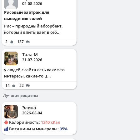
02-08-2026
Рисовый завтрак для
выведения солей
Рис – природный абсорбент,
который впитывает в себ...
2
137
Тала М
31-07-2026
у людей с сайта есть какие-то
интересы, какие-то ц...
14
52
Лучшие рационы
Элина
2026-08-04
Калорийность:
1340 кКал
Витамины и минералы:
95%