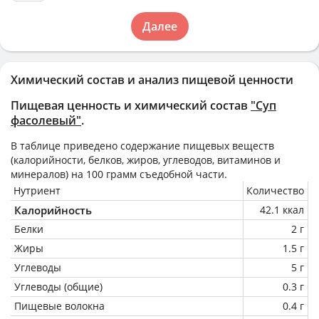
Далее
Химический состав и анализ пищевой ценности
Пищевая ценность и химический состав
"Суп
фасолевый"
.
В таблице приведено содержание пищевых веществ
(калорийности, белков, жиров, углеводов, витаминов и
минералов) на
100 грамм
съедобной части.
Нутриент
Количество
Калорийность
42.1 ккал
Белки
2 г
Жиры
1.5 г
Углеводы
5 г
Углеводы (общие)
0.3 г
Пищевые волокна
0.4 г