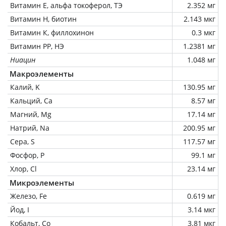
Витамин Е, альфа токоферол, ТЭ
2.352 мг
Витамин Н, биотин
2.143 мкг
Витамин К, филлохинон
0.3 мкг
Витамин РР, НЭ
1.2381 мг
Ниацин
1.048 мг
Макроэлементы
Калий, K
130.95 мг
Кальций, Ca
8.57 мг
Магний, Mg
17.14 мг
Натрий, Na
200.95 мг
Сера, S
117.57 мг
Фосфор, P
99.1 мг
Хлор, Cl
23.14 мг
Микроэлементы
Железо, Fe
0.619 мг
Йод, I
3.14 мкг
Кобальт, Co
3.81 мкг