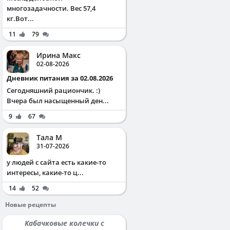
многозадачности. Вес 57,4
кг.Вот...
11
79
Ирина Макс
02-08-2026
Дневник питания за 02.08.2026
Сегодняшний рациончик. :)
Вчера был насыщенный ден...
9
67
Тала М
31-07-2026
у людей с сайта есть какие-то
интересы, какие-то ц...
14
52
Новые рецепты
Кабачковые колечки с