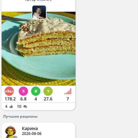
178.2
6.8
4
27.6
7
4
10
Лучшие рационы
Карина
2026-08-06