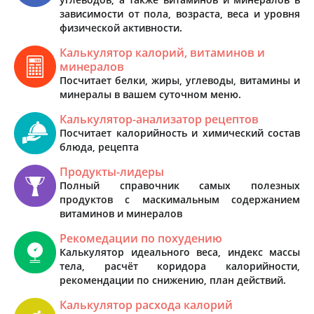
зависимости от пола, возраста, веса и уровня
физической активности.
Калькулятор калорий, витаминов и
минералов
Посчитает белки, жиры, углеводы, витамины и
минералы в вашем суточном меню.
Калькулятор-анализатор рецептов
Посчитает калорийность и химический состав
блюда, рецепта
Продукты-лидеры
Полный справочник самых полезных
продуктов с маскимальным содержанием
витаминов и минералов
Рекомедации по похудению
Калькулятор идеального веса, индекс массы
тела, расчёт коридора калорийности,
рекомендации по снижению, план действий.
Калькулятор расхода калорий