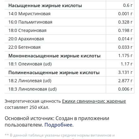
Насыщенные жирные кислоты
0.6 г
14:0 Миристиновая
0.001 г
16:0 Пальмитиновая
0.328 г
18:0 Стеариновая
0.198 г
20:0 Арахиновая
0.014 г
22:0 Бегеновая
0.033 г
Мононенасыщенные жирные кислоты
1.175 г
18:1 Олеиновая (ud)
1.17 г
Полиненасыщенные жирные кислоты
3.131 г
18:2 Линолевая (ud)
2.877 г
18:3 Линоленовая (ud)
0.006 г
Энергетическая ценность
Ежики свинина+рис жареные
составляет 250 кКал.
Основной источник: Создан в приложении
пользователем.
Подробнее
.
** В данной таблице указаны средние нормы витаминов и