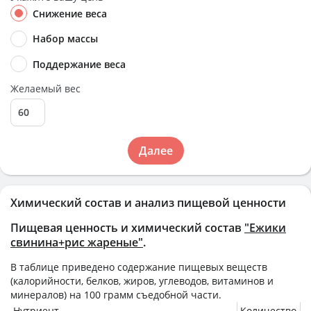
Снижение веса
Набор массы
Поддержание веса
Желаемый вес
Далее
Химический состав и анализ пищевой ценности
Пищевая ценность и химический состав
"Ежики
свинина+рис жареные"
.
В таблице приведено содержание пищевых веществ
(калорийности, белков, жиров, углеводов, витаминов и
минералов) на
100 грамм
съедобной части.
Нутриент
Количество