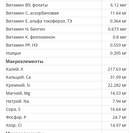
Витамин В9, фолаты
6.12 мкг
Витамин C, аскорбиновая
11.64 мг
Витамин Е, альфа токоферол, ТЭ
0.364 мг
Витамин Н, биотин
0.673 мкг
Витамин К, филлохинон
0.8 мкг
Витамин РР, НЭ
0.559 мг
Ниацин
0.395 мг
Макроэлементы
Калий, K
217.63 мг
Кальций, Ca
31.09 мг
Кремний, Si
22.282 мг
Магний, Mg
14.53 мг
Натрий, Na
7.94 мг
Сера, S
16.64 мг
Фосфор, P
24.7 мг
Хлор, Cl
14.97 мг