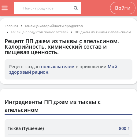
Войти
Главная
Таблица калорийности продуктов
Таблица продуктов пользователей
ПП джем из тыквы с апельсином
Рецепт
ПП джем из тыквы с апельсином
.
Калорийность, химический состав и
пищевая ценность.
Рецепт создан
пользователем
в приложении
Мой
здоровый рацион
.
Ингредиенты ПП джем из тыквы с
апельсином
Тыква (Тушение)
800 г