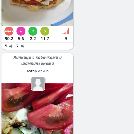
90.2
5.6
2.2
11.7
9
5
7
Яичница с кабачками и
шампиньонами
Автор
Ирина