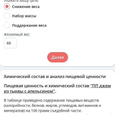
Укажите вашу цель
Снижение веса
Набор массы
Поддержание веса
Желаемый вес
Далее
Химический состав и анализ пищевой ценности
Пищевая ценность и химический состав
"ПП джем
из тыквы с апельсином"
.
В таблице приведено содержание пищевых веществ
(калорийности, белков, жиров, углеводов, витаминов и
минералов) на
100 грамм
съедобной части.