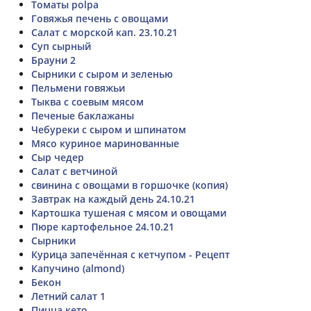
Томаты polpa
Говяжья печень с овощами
Салат с морской кап. 23.10.21
Суп сырный
Брауни 2
Сырники с сыром и зеленью
Пельмени говяжьи
Тыква с соевым мясом
Печеные баклажаны
Чебуреки с сыром и шпинатом
Мясо куриное маринованные
Сыр чедер
Салат с ветчиной
свинина с овощами в горшочке (копия)
Завтрак на каждый день 24.10.21
Картошка тушеная с мясом и овощами
Пюре картофельное 24.10.21
Сырники
Курица запечённая с кетчупом - Рецепт
Капучино (almond)
Бекон
Летний салат 1
Пицца кето