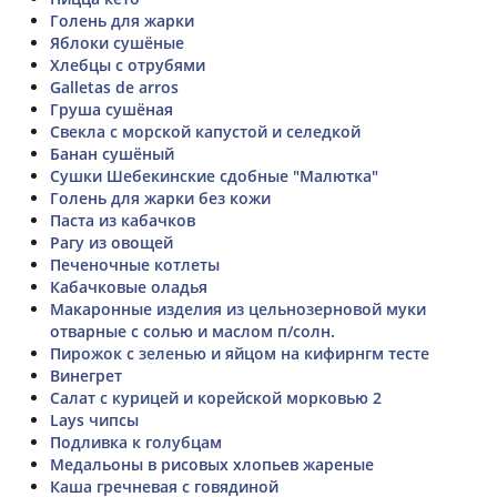
Голень для жарки
Яблоки сушёные
Хлебцы с отрубями
Galletas de arros
Груша сушёная
Свекла с морской капустой и селедкой
Банан сушёный
Сушки Шебекинские сдобные "Малютка"
Голень для жарки без кожи
Паста из кабачков
Рагу из овощей
Печеночные котлеты
Кабачковые оладья
Макаронные изделия из цельнозерновой муки
отварные с солью и маслом п/солн.
Пирожок с зеленью и яйцом на кифирнгм тесте
Винегрет
Салат с курицей и корейской морковью 2
Lays чипсы
Подливка к голубцам
Медальоны в рисовых хлопьев жареные
Каша гречневая с говядиной