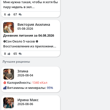
Мне нужна такая, чтобы я хотя бы
пару недель в зел...
6
67
Виктория Акилина
05-08-2026
Дневник питания за 04.08.2026
❄️Сон Около 5 часов ❄️
Восстановление из приложени...
8
65
Лучшие рационы
Элина
2026-08-04
Калорийность:
1340 кКал
Витамины и минералы:
95%
Ирина Макс
2026-08-06