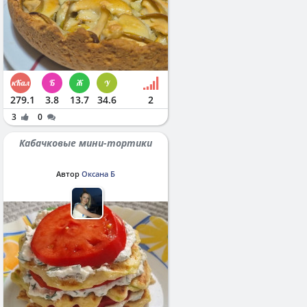
279.1
3.8
13.7
34.6
2
3
0
Кабачковые мини-тортики
Автор
Оксана Б