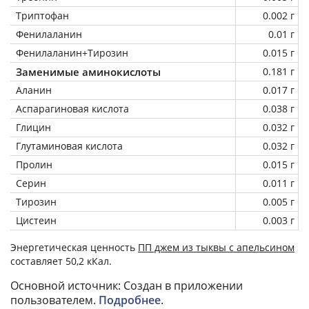
Триптофан
0.002 г
Фенилаланин
0.01 г
Фенилаланин+Тирозин
0.015 г
Заменимые аминокислоты
0.181 г
Аланин
0.017 г
Аспарагиновая кислота
0.038 г
Глицин
0.032 г
Глутаминовая кислота
0.032 г
Пролин
0.015 г
Серин
0.011 г
Тирозин
0.005 г
Цистеин
0.003 г
Энергетическая ценность
ПП джем из тыквы с апельсином
составляет 50,2 кКал.
Основной источник: Создан в приложении
пользователем.
Подробнее
.