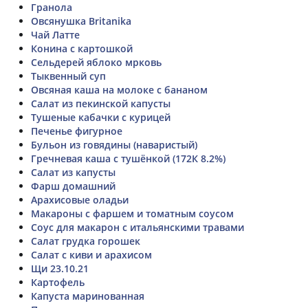
Гранола
Овсянушка Britanika
Чай Латте
Конина с картошкой
Сельдерей яблоко мрковь
Тыквенный суп
Овсяная каша на молоке с бананом
Салат из пекинской капусты
Тушеные кабачки с курицей
Печенье фигурное
Бульон из говядины (наваристый)
Гречневая каша с тушёнкой (172К 8.2%)
Салат из капусты
Фарш домашний
Арахисовые оладьи
Макароны с фаршем и томатным соусом
Соус для макарон с итальянскими травами
Салат грудка горошек
Салат с киви и арахисом
Щи 23.10.21
Картофель
Капуста маринованная