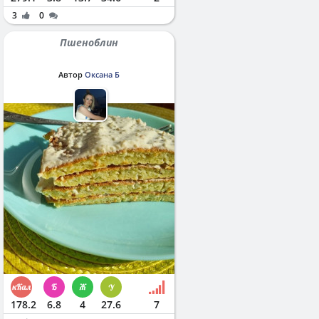
3
0
Пшеноблин
Автор
Оксана Б
178.2
6.8
4
27.6
7