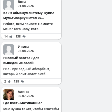
Вова
01-08-2026
Как я обманул систему, купил
мультиварку и стал 75...
Ребята, всем привет! Помните
меня? Того Вову, кото...
14
138
Ирина
02-08-2026
Рисовый завтрак для
выведения солей
Рис – природный абсорбент,
который впитывает в себ...
2
138
Алина
30-07-2026
Где взять мотивацию?
Мне нужна такая, чтобы я хотя бы