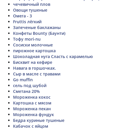
чечевичный плов
Овощи тушеные
Омега - 3
Fruttis лёгкий
Запеченые баклажаны
Конфеты Bounty (Баунти)
Тофу mori-nu
Сосиски молочные
пирожное картошка
Шоколадная нуга Сласть с карамелью
Бисквит на кефире
Навага в горшочках.
Сыр в масле с травами
Go muffin
сель под шубой
Сметана 20%
Мороженка кокос
Картошка с мясом
Мороженка пекан
Мороженка фундук
Бедра куриные тушеные
Кабачок с яйцом