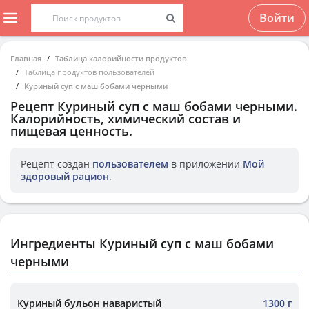
Войти
Главная
Таблица калорийности продуктов
Таблица продуктов пользователей
Куриный суп с маш бобами черными
Рецепт
Куриный суп с маш бобами черными
.
Калорийность, химический состав и
пищевая ценность.
Рецепт создан
пользователем
в приложении
Мой
здоровый рацион
.
Ингредиенты Куриный суп с маш бобами
черными
Куриный бульон наваристый
1300 г