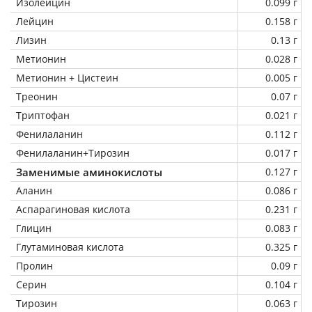
Изолейцин
0.099 г
Лейцин
0.158 г
Лизин
0.13 г
Метионин
0.028 г
Метионин + Цистеин
0.005 г
Треонин
0.07 г
Триптофан
0.021 г
Фенилаланин
0.112 г
Фенилаланин+Тирозин
0.017 г
Заменимые аминокислоты
0.127 г
Аланин
0.086 г
Аспарагиновая кислота
0.231 г
Глицин
0.083 г
Глутаминовая кислота
0.325 г
Пролин
0.09 г
Серин
0.104 г
Тирозин
0.063 г