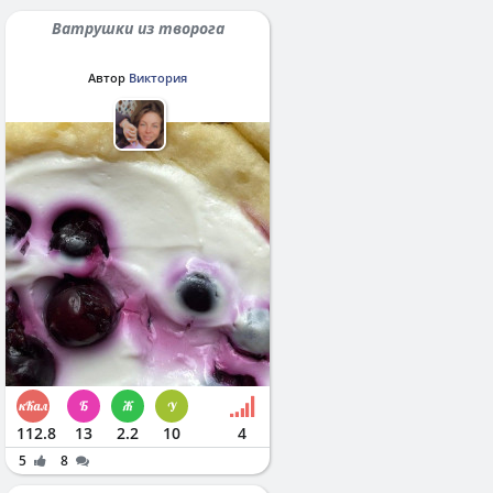
Ватрушки из творога
Автор
Виктория
112.8
13
2.2
10
4
5
8