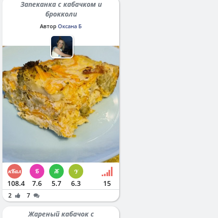
Запеканка с кабачком и
брокколи
Автор
Оксана Б
108.4
7.6
5.7
6.3
15
2
7
Жареный кабачок с