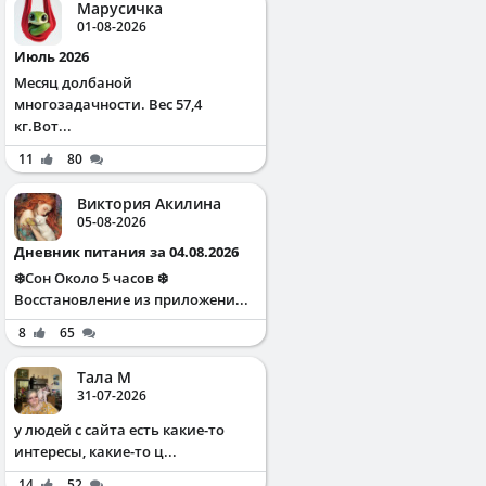
Марусичка
01-08-2026
Июль 2026
Месяц долбаной
многозадачности. Вес 57,4
кг.Вот...
11
80
Виктория Акилина
05-08-2026
Дневник питания за 04.08.2026
❄️Сон Около 5 часов ❄️
Восстановление из приложени...
8
65
Тала М
31-07-2026
у людей с сайта есть какие-то
интересы, какие-то ц...
14
52