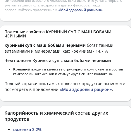
минералов для взрослого человека. Если вы хотите узнать нормы с
учетом вашего пола, возраста и других факторов, тогда
воспользуйтесь приложением
«Мой здоровый рацион»
.
Полезные свойства КУРИНЫЙ СУП С МАШ БОБАМИ
ЧЕРНЫМИ
Куриный суп с маш бобами черными
богат такими
витаминами и минералами, как: кремнием - 14,7 %
Чем полезен Куриный суп с маш бобами черными
Кремний
входит в качестве структурного компонента в состав
гликозоаминогликанов и стимулирует синтез коллагена.
Полный справочник самых полезных продуктов вы можете
посмотреть в приложении
«Мой здоровый рацион»
.
Калорийность и химический состав других
продуктов
ряженка 3.2%