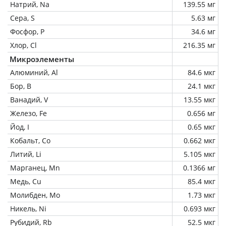
Натрий, Na
139.55 мг
Сера, S
5.63 мг
Фосфор, P
34.6 мг
Хлор, Cl
216.35 мг
Микроэлементы
Алюминий, Al
84.6 мкг
Бор, B
24.1 мкг
Ванадий, V
13.55 мкг
Железо, Fe
0.656 мг
Йод, I
0.65 мкг
Кобальт, Co
0.662 мкг
Литий, Li
5.105 мкг
Марганец, Mn
0.1366 мг
Медь, Cu
85.4 мкг
Молибден, Mo
1.73 мкг
Никель, Ni
0.693 мкг
Рубидий, Rb
52.5 мкг