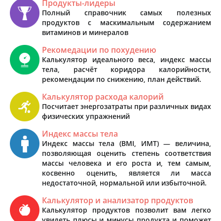
Продукты-лидеры
Полный справочник самых полезных
продуктов с маскимальным содержанием
витаминов и минералов
Рекомедации по похудению
Калькулятор идеального веса, индекс массы
тела, расчёт коридора калорийности,
рекомендации по снижению, план действий.
Калькулятор расхода калорий
Посчитает энергозатраты при различных видах
физических упражнений
Индекс массы тела
Индекс массы тела (BMI, ИМТ) — величина,
позволяющая оценить степень соответствия
массы человека и его роста и, тем самым,
косвенно оценить, является ли масса
недостаточной, нормальной или избыточной.
Калькулятор и анализатор продуктов
Калькулятор продуктов позволит вам легко
увидеть плюсы и минусы продукта и поможет