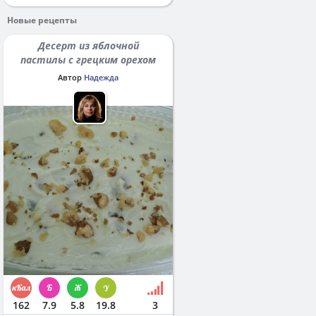
Новые рецепты
Десерт из яблочной
пастилы с грецким орехом
Автор
Надежда
162
7.9
5.8
19.8
3