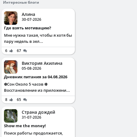
Интересные блоги
Алина
30-07-2026
Где взять мотивацию?
Мне нужна такая, чтобы я хотя бы
пару недель в зел...
6
67
Виктория Акилина
05-08-2026
Дневник питания за 04.08.2026
❄️Сон Около 5 часов ❄️
Восстановление из приложени...
8
65
Страна дождей
31-07-2026
Show me the money!
Поиск работы продолжается,