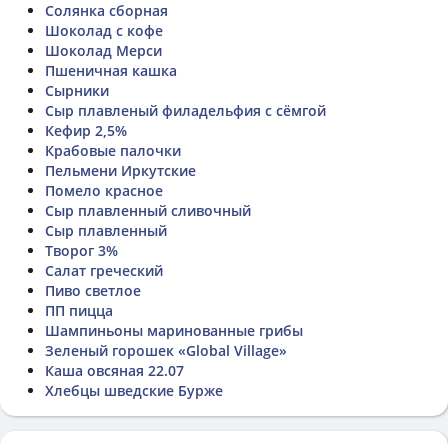
Солянка сборная
Шоколад с кофе
Шоколад Мерси
Пшеничная кашка
Сырники
Сыр плавленый филадельфия с сёмгой
Кефир 2,5%
Крабовые палочки
Пельмени Иркутские
Помело красное
Сыр плавленный сливочный
Сыр плавленный
Творог 3%
Салат греческий
Пиво светлое
ПП пицца
Шампиньоны маринованные грибы
Зеленый горошек «Global Village»
Каша овсяная 22.07
Хлебцы шведские Бурже