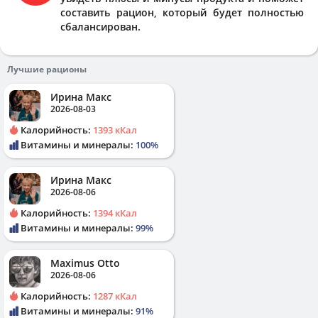
составить рацион, который будет полностью
сбалансирован.
Лучшие рационы
Ирина Макс
2026-08-03
Калорийность:
1393 кКал
Витамины и минералы:
100%
Ирина Макс
2026-08-06
Калорийность:
1394 кКал
Витамины и минералы:
99%
Maximus Otto
2026-08-06
Калорийность:
1287 кКал
Витамины и минералы:
91%