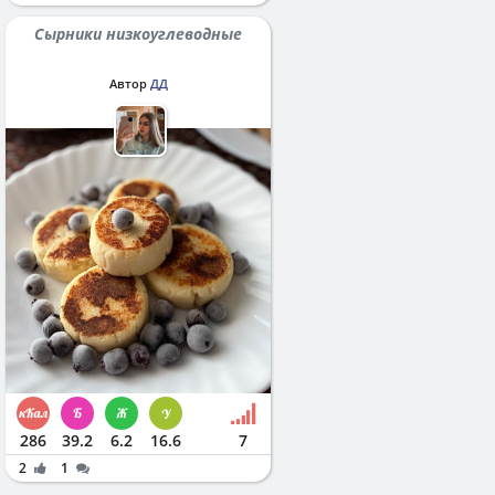
Сырники низкоуглеводные
Автор
ДД
286
39.2
6.2
16.6
7
2
1