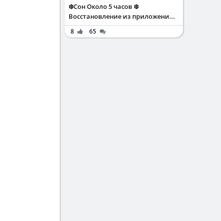
❄️Сон Около 5 часов ❄️
Восстановление из приложени...
8
65