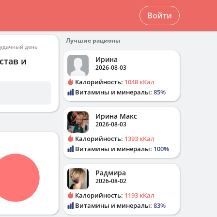
Войти
Лучшие рационы
 удачный день
Ирина
став и
2026-08-03
Калорийность:
1048 кКал
Витамины и минералы:
85%
Ирина Макс
2026-08-03
Калорийность:
1393 кКал
Витамины и минералы:
100%
Радмира
2026-08-02
Калорийность:
1193 кКал
Витамины и минералы:
83%