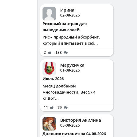
Ирина
02-08-2026
Рисовый завтрак для
выведения солей
Рис – природный абсорбент,
который впитывает в себ...
2
138
Марусичка
01-08-2026
Июль 2026
Месяц долбаной
многозадачности. Вес 57,4
кг.Вот...
11
79
Виктория Акилина
05-08-2026
Дневник питания за 04.08.2026