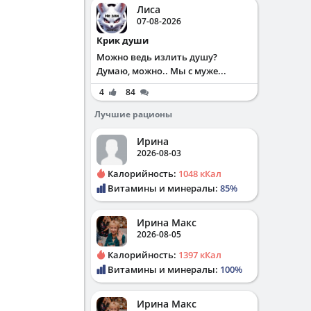
Лиса
07-08-2026
Крик души
Можно ведь излить душу?
Думаю, можно.. Мы с муже...
4
84
Лучшие рационы
Ирина
2026-08-03
Калорийность:
1048 кКал
Витамины и минералы:
85%
Ирина Макс
2026-08-05
Калорийность:
1397 кКал
Витамины и минералы:
100%
Ирина Макс