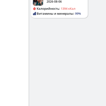
2026-08-06
Калорийность:
1394 кКал
Витамины и минералы:
99%