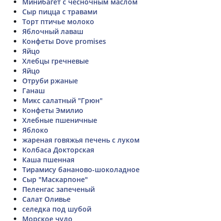
Минибагет с чесночным маслом
Сыр пицца с травами
Торт птичье молоко
Яблочный лаваш
Конфеты Dove promises
Яйцо
Хлебцы гречневые
Яйцо
Отруби ржаные
Ганаш
Микс салатный "Грюн"
Конфеты Эмилио
Хлебные пшеничные
Яблоко
жареная говяжья печень с луком
Колбаса Докторская
Каша пшенная
Тирамису бананово-шоколадное
Сыр "Маскарпоне"
Пеленгас запеченый
Салат Оливье
селедка под шубой
Морское чудо