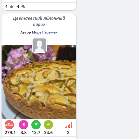
4
4
Цветаевский яблочный
пирог
Автор
Море Перемен
279.1
3.8
13.7
34.6
2