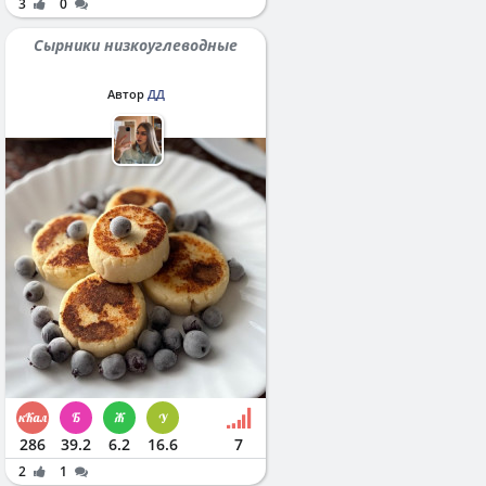
3
0
Сырники низкоуглеводные
Автор
ДД
286
39.2
6.2
16.6
7
2
1