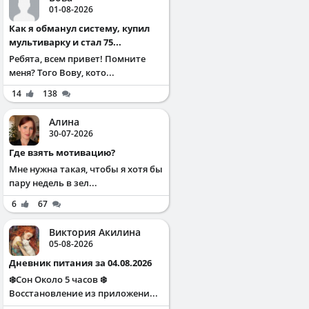
01-08-2026
Как я обманул систему, купил
мультиварку и стал 75...
Ребята, всем привет! Помните
меня? Того Вову, кото...
14
138
Алина
30-07-2026
Где взять мотивацию?
Мне нужна такая, чтобы я хотя бы
пару недель в зел...
6
67
Виктория Акилина
05-08-2026
Дневник питания за 04.08.2026
❄️Сон Около 5 часов ❄️
Восстановление из приложени...