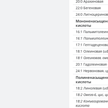
20:0 Арахиновая
22:0 Бегеновая
24:0 Лигноцерино
Мононенасыщен
кислоты
16:1 Пальмитолеин
16:1 Пальмитолеин
17:1 Гептадеценов
18:1 Олеиновая (ud
18:1 Олеиновая, оме
20:1 Гадолеиновая 
24:1 Нервоновая, ц
Полиненасыщен
кислоты
18:2 Линолевая (ud
18:2 Омега-6, цис, ц
18:2 Конъюгирован
кислота