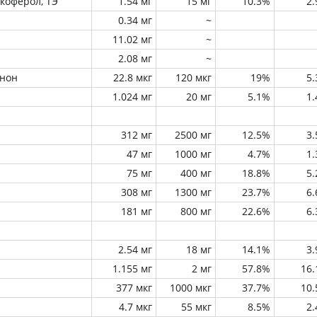
окоферол, ТЭ
1.54 мг
15 мг
10.3%
2
0.34 мг
~
11.02 мг
~
2.08 мг
~
инон
22.8 мкг
120 мкг
19%
5
1.024 мг
20 мг
5.1%
1
312 мг
2500 мг
12.5%
3
47 мг
1000 мг
4.7%
1
75 мг
400 мг
18.8%
5
308 мг
1300 мг
23.7%
6
181 мг
800 мг
22.6%
6
2.54 мг
18 мг
14.1%
3
1.155 мг
2 мг
57.8%
16
377 мкг
1000 мкг
37.7%
10
4.7 мкг
55 мкг
8.5%
2