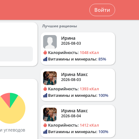
Войти
Лучшие рационы
Ирина
2026-08-03
Калорийность:
1048 кКал
Витамины и минералы:
85%
Ирина Макс
2026-08-03
Калорийность:
1393 кКал
Витамины и минералы:
100%
Ирина Макс
2026-08-04
Калорийность:
1412 кКал
и углеводов
Витамины и минералы:
100%