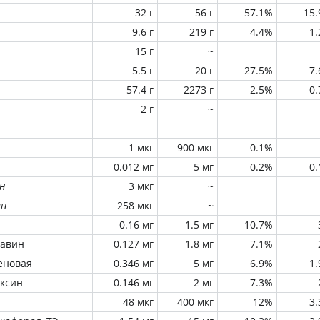
32 г
56 г
57.1%
15
9.6 г
219 г
4.4%
1
15 г
~
5.5 г
20 г
27.5%
7
57.4 г
2273 г
2.5%
0
2 г
~
1 мкг
900 мкг
0.1%
0.012 мг
5 мг
0.2%
0
н
3 мкг
~
ин
258 мкг
~
0.16 мг
1.5 мг
10.7%
лавин
0.127 мг
1.8 мг
7.1%
еновая
0.346 мг
5 мг
6.9%
1
оксин
0.146 мг
2 мг
7.3%
48 мкг
400 мкг
12%
3