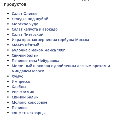
продуктов
Салат Оливье
селедка под шубой
Морское чудо
Салат капуста и авокадо
Салат Питерский
Икра красная зернистая горбуша Москва
M&M's жёлтый
Булочка с маком Чайка 100г
Свиной балык
Печенье типа Чебурашка
Молочный шоколад с дробленым лесным орехом и
миндалем Мерси
Хумус
Импрессо
Хлебцы
Рис Жасмин
Свиной балык
Молоко кокосовое
Печенье
конфеты-скворцы