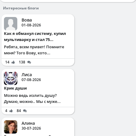
Интересные блоги
Вова
01-08-2026
Как я обманул систему, купил
мультиварку и стал 75...
Ребята, всем привет! Помните
меня? Того Вову, кото...
14
138
Лиса
07-08-2026
Крик души
Можно ведь излить душу?
Думаю, можно.. Мы с муже...
4
84
Алина
30-07-2026