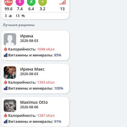
99.6
7.4
6.4
3.2
13
3
13
Лучшие рационы
Ирина
2026-08-03
Калорийность:
1048 кКал
Витамины и минералы:
85%
Ирина Макс
2026-08-03
Калорийность:
1393 кКал
Витамины и минералы:
100%
Maximus Otto
2026-08-06
Калорийность:
1287 кКал
Витамины и минералы:
91%