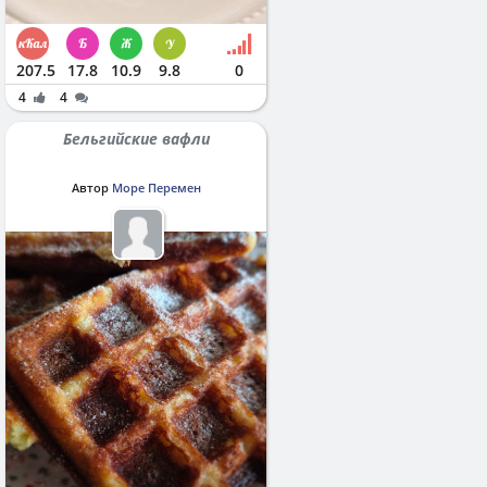
207.5
17.8
10.9
9.8
0
4
4
Бельгийские вафли
Автор
Море Перемен