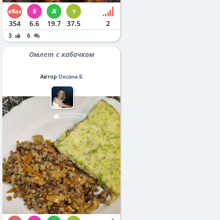
354
6.6
19.7
37.5
2
3
6
Омлет с кабачком
Автор
Оксана Б