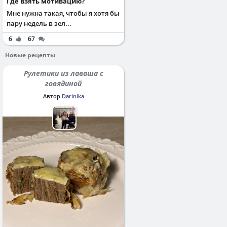
Где взять мотивацию?
Мне нужна такая, чтобы я хотя бы
пару недель в зел...
6
67
Новые рецепты
Рулетики из лаваша с
говядиной
Автор
Darinika