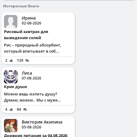
Интересные блоги
Ирина
02-08-2026
Рисовый завтрак для
выведения солей
Рис – природный абсорбент,
который впитывает в себ...
2
139
Лиса
07-08-2026
Крик души
Можно ведь излить душу?
Думаю, можно.. Мы с муже...
4
84
Виктория Акилина
05-08-2026
Дневник питания за 04.08.2026