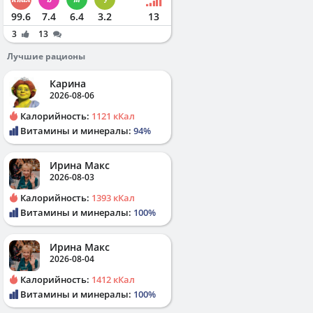
99.6
7.4
6.4
3.2
13
3
13
Лучшие рационы
Карина
2026-08-06
Калорийность:
1121 кКал
Витамины и минералы:
94%
Ирина Макс
2026-08-03
Калорийность:
1393 кКал
Витамины и минералы:
100%
Ирина Макс
2026-08-04
Калорийность:
1412 кКал
Витамины и минералы:
100%