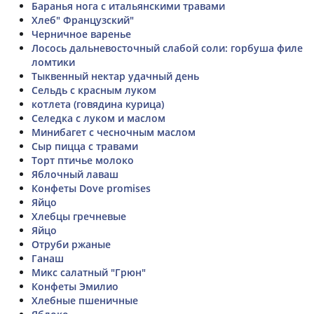
Баранья нога с итальянскими травами
Хлеб" Французский"
Черничное варенье
Лосось дальневосточный слабой соли: горбуша филе
ломтики
Тыквенный нектар удачный день
Сельдь с красным луком
котлета (говядина курица)
Селедка с луком и маслом
Минибагет с чесночным маслом
Сыр пицца с травами
Торт птичье молоко
Яблочный лаваш
Конфеты Dove promises
Яйцо
Хлебцы гречневые
Яйцо
Отруби ржаные
Ганаш
Микс салатный "Грюн"
Конфеты Эмилио
Хлебные пшеничные