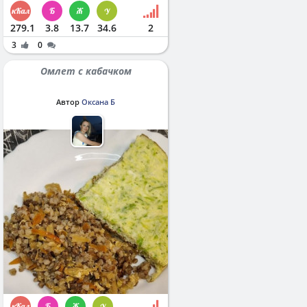
279.1
3.8
13.7
34.6
2
3
0
Омлет с кабачком
Автор
Оксана Б