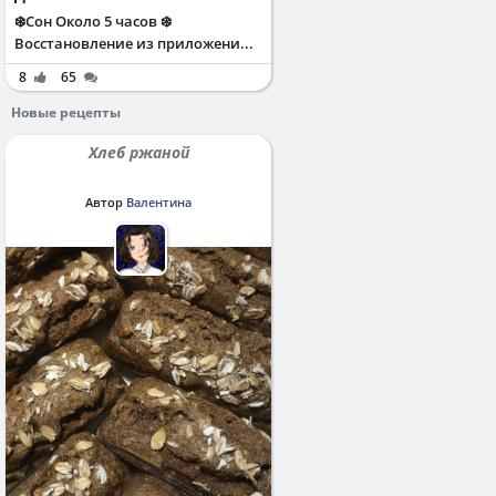
❄️Сон Около 5 часов ❄️
Восстановление из приложени...
8
65
Новые рецепты
Хлеб ржаной
Автор
Валентина