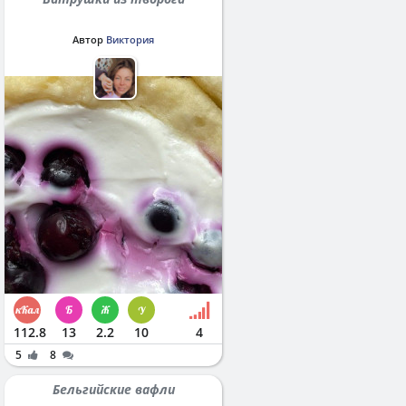
Автор
Виктория
112.8
13
2.2
10
4
5
8
Бельгийские вафли