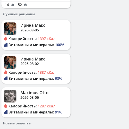
14
52
Лучшие рационы
Ирина Макс
2026-08-05
Калорийность:
1397 кКал
Витамины и минералы:
100%
Ирина Макс
2026-08-02
Калорийность:
1387 кКал
Витамины и минералы:
98%
Maximus Otto
2026-08-06
Калорийность:
1287 кКал
Витамины и минералы:
91%
Новые рецепты