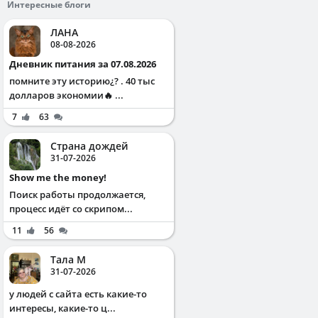
Интересные блоги
ЛАНА
08-08-2026
Дневник питания за 07.08.2026
помните эту историю¿? . 40 тыс
долларов экономии🔥 ...
7
63
Страна дождей
31-07-2026
Show me the money!
Поиск работы продолжается,
процесс идёт со скрипом...
11
56
Тала М
31-07-2026
у людей с сайта есть какие-то
интересы, какие-то ц...