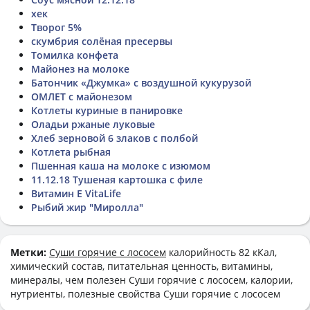
хек
Творог 5%
скумбрия солёная пресервы
Томилка конфета
Майонез на молоке
Батончик «Джумка» с воздушной кукурузой
ОМЛЕТ с майонезом
Котлеты куриные в панировке
Оладьи ржаные луковые
Хлеб зерновой 6 злаков с полбой
Котлета рыбная
Пшенная каша на молоке с изюмом
11.12.18 Тушеная картошка с филе
Витамин E VitaLife
Рыбий жир "Миролла"
Метки:
Суши горячие с лососем
калорийность 82 кКал,
химический состав, питательная ценность, витамины,
минералы, чем полезен Суши горячие с лососем, калории,
нутриенты, полезные свойства Суши горячие с лососем