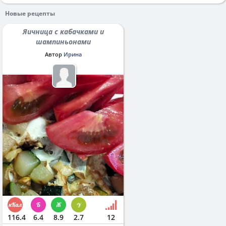
Новые рецепты
Яичница с кабачками и
шампиньонами
Автор
Ирина
116.4
6.4
8.9
2.7
12