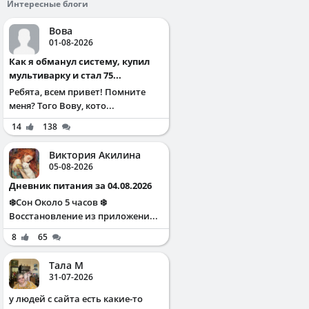
Интересные блоги
Вова
01-08-2026
Как я обманул систему, купил
мультиварку и стал 75...
Ребята, всем привет! Помните
меня? Того Вову, кото...
14
138
Виктория Акилина
05-08-2026
Дневник питания за 04.08.2026
❄️Сон Около 5 часов ❄️
Восстановление из приложени...
8
65
Тала М
31-07-2026
у людей с сайта есть какие-то