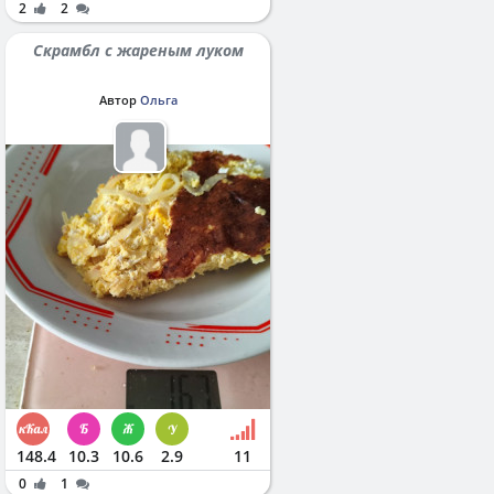
2
2
Скрамбл с жареным луком
Автор
Ольга
148.4
10.3
10.6
2.9
11
0
1