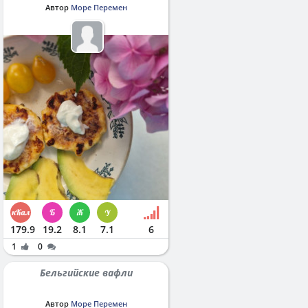
Автор
Море Перемен
179.9
19.2
8.1
7.1
6
1
0
Бельгийские вафли
Автор
Море Перемен