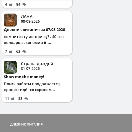
4
84
ЛАНА
08-08-2026
Дневник питания за 07.08.2026
помните эту историю¿? . 40 тыс
долларов экономии🔥 ...
7
63
Страна дождей
31-07-2026
Show me the money!
Поиск работы продолжается,
процесс идёт со скрипом...
11
53
ДНЕВНИК ПИТАНИЯ