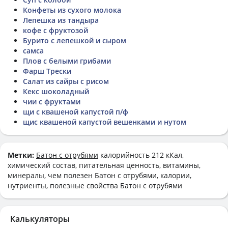
Конфеты из сухого молока
Лепешка из тандыра
кофе с фруктозой
Бурито с лепешкой и сыром
самса
Плов с белыми грибами
Фарш Трески
Салат из сайры с рисом
Кекс шоколадный
чии с фруктами
щи с квашеной капустой п/ф
щис квашеной капустой вешенками и нутом
Метки:
Батон с отрубями
калорийность 212 кКал,
химический состав, питательная ценность, витамины,
минералы, чем полезен Батон с отрубями, калории,
нутриенты, полезные свойства Батон с отрубями
Калькуляторы