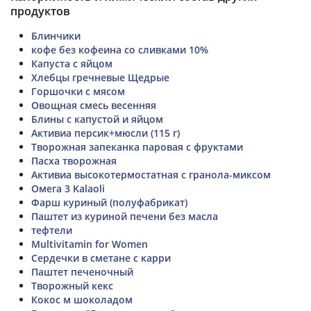
продуктов
Блинчики
кофе без кофеина со сливками 10%
Капуста с яйцом
Хлебцы гречневые Щедрые
Горшочки с мясом
Овощная смесь весенняя
Блины с капустой и яйцом
Активиа персик+мюсли (115 г)
Творожная запеканка паровая с фруктами
Пасха творожная
Активиа высокотермостатная с гранола-миксом
Омега 3 Kalaoli
Фарш куриный (полуфабрикат)
Паштет из куриной печени без масла
тефтели
Multivitamin for Women
Сердечки в сметане с карри
Паштет печеночный
Творожный кекс
Кокос м шоколадом