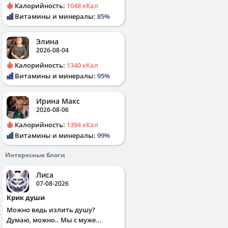
Калорийность:
1048 кКал
Витамины и минералы:
85%
Элина
2026-08-04
Калорийность:
1340 кКал
Витамины и минералы:
95%
Ирина Макс
2026-08-06
Калорийность:
1394 кКал
Витамины и минералы:
99%
Интересные блоги
Лиса
07-08-2026
Крик души
Можно ведь излить душу?
Думаю, можно.. Мы с муже...