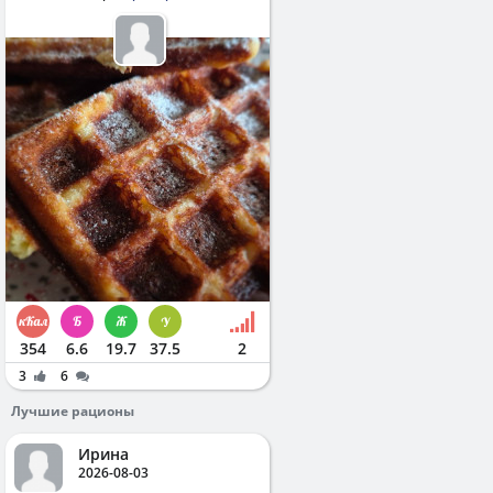
354
6.6
19.7
37.5
2
3
6
Лучшие рационы
Ирина
2026-08-03