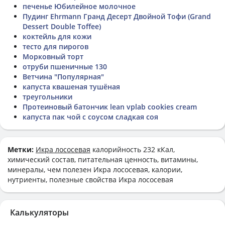
печенье Юбилейное молочное
Пудинг Ehrmann Гранд Десерт Двойной Тофи (Grand
Dessert Double Toffee)
коктейль для кожи
тесто для пирогов
Морковный торт
отруби пшеничные 130
Ветчина "Популярная"
капуста квашеная тушёная
треугольники
Протеиновый батончик lean vplab cookies cream
капуста пак чой с соусом сладкая соя
Метки:
Икра лососевая
калорийность 232 кКал,
химический состав, питательная ценность, витамины,
минералы, чем полезен Икра лососевая, калории,
нутриенты, полезные свойства Икра лососевая
Калькуляторы