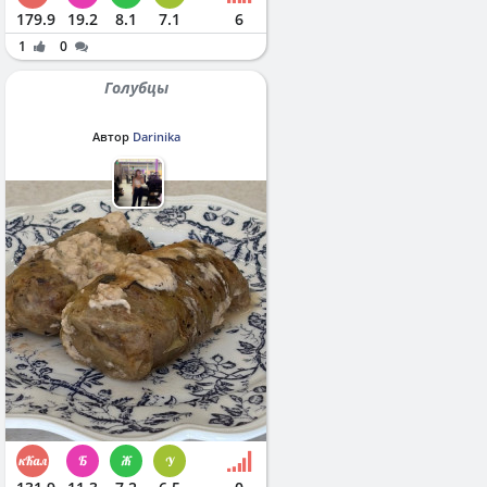
179.9
19.2
8.1
7.1
6
1
0
Голубцы
Автор
Darinika