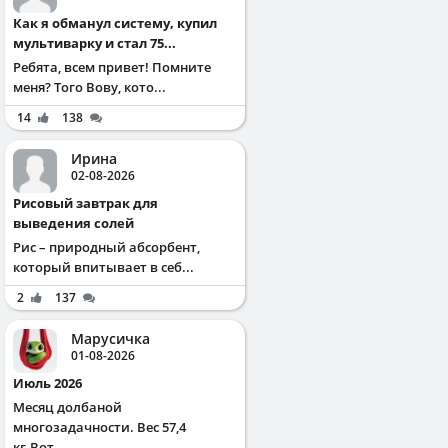
Как я обманул систему, купил
мультиварку и стал 75...
Ребята, всем привет! Помните
меня? Того Вову, кото...
14
138
Ирина
02-08-2026
Рисовый завтрак для
выведения солей
Рис – природный абсорбент,
который впитывает в себ...
2
137
Марусичка
01-08-2026
Июль 2026
Месяц долбаной
многозадачности. Вес 57,4
кг.Вот...