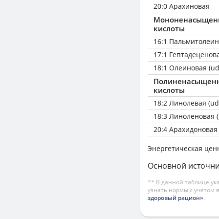
20:0 Арахиновая
Мононенасыщен
кислоты
16:1 Пальмитолеин
17:1 Гептадеценов
18:1 Олеиновая (ud
Полиненасыщен
кислоты
18:2 Линолевая (ud
18:3 Линоленовая (
20:4 Арахидоновая 
Энергетическая цен
Основной источни
** В данной таблице ук
узнать нормы с учетом 
здоровый рацион»
.