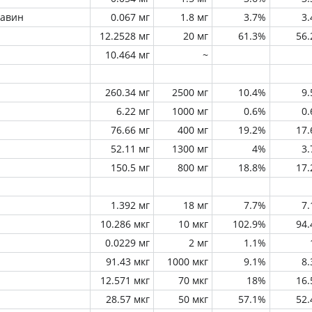
лавин
0.067 мг
1.8 мг
3.7%
3
12.2528 мг
20 мг
61.3%
56
10.464 мг
~
260.34 мг
2500 мг
10.4%
9
6.22 мг
1000 мг
0.6%
0
76.66 мг
400 мг
19.2%
17
52.11 мг
1300 мг
4%
3
150.5 мг
800 мг
18.8%
17
1.392 мг
18 мг
7.7%
7
10.286 мкг
10 мкг
102.9%
94
0.0229 мг
2 мг
1.1%
91.43 мкг
1000 мкг
9.1%
8
12.571 мкг
70 мкг
18%
16
28.57 мкг
50 мкг
57.1%
52