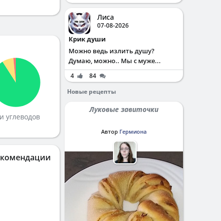
Лиса
07-08-2026
Крик души
Можно ведь излить душу?
Думаю, можно.. Мы с муже...
4
84
Новые рецепты
Луковые завиточки
и углеводов
Автор
Гермиона
екомендации