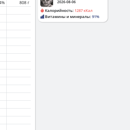
2026-08-06
.4%
808 г
Калорийность:
1287 кКал
Витамины и минералы:
91%