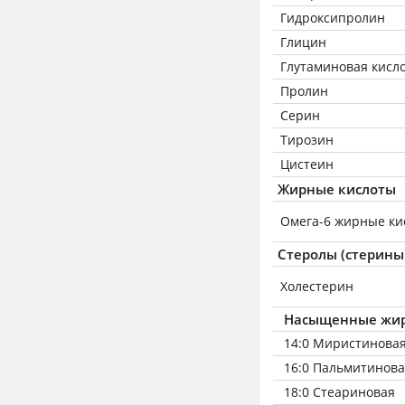
Гидроксипролин
Глицин
Глутаминовая кисл
Пролин
Серин
Тирозин
Цистеин
Жирные кислоты
Омега-6 жирные ки
Стеролы (стерины
Холестерин
Насыщенные жир
14:0 Миристинова
16:0 Пальмитинов
18:0 Стеариновая