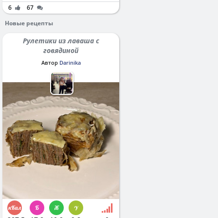
6
67
Новые рецепты
Рулетики из лаваша с
говядиной
Автор
Darinika