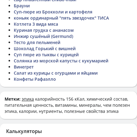
Брауни
Суп-пюре из Брокколи и картофеля
коньяк ординарный "пять звездочек" ТИСА
Котлета 3 вида мяса
Куриная грудка с ананасом
Инжир сушёный (Germund)
Тесто для пельменей
Шоколад Горький с вишней
Суп пюре из тыквы с курицей
Солянка из морской капусты с кукумарией
Винегрет
Салат из курицы с огурцами и яйцами
Конфеты Рафаэлло
Метки:
эпика
калорийность 156 кКал, химический состав,
питательная ценность, витамины, минералы, чем полезен
эпика, калории, нутриенты, полезные свойства эпика
Калькуляторы