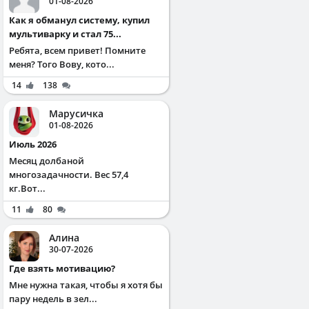
01-08-2026
Как я обманул систему, купил
мультиварку и стал 75...
Ребята, всем привет! Помните
меня? Того Вову, кото...
14
138
Марусичка
01-08-2026
Июль 2026
Месяц долбаной
многозадачности. Вес 57,4
кг.Вот...
11
80
Алина
30-07-2026
Где взять мотивацию?
Мне нужна такая, чтобы я хотя бы
пару недель в зел...