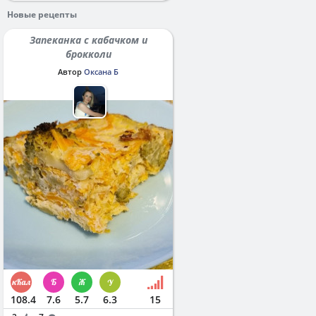
Новые рецепты
Запеканка с кабачком и
брокколи
Автор
Оксана Б
108.4
7.6
5.7
6.3
15