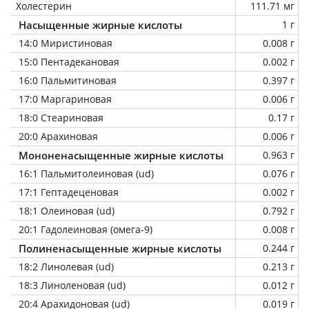
Холестерин
111.71 мг
Насыщенные жирные кислоты
1 г
14:0 Миристиновая
0.008 г
15:0 Пентадекановая
0.002 г
16:0 Пальмитиновая
0.397 г
17:0 Маргариновая
0.006 г
18:0 Стеариновая
0.17 г
20:0 Арахиновая
0.006 г
Мононенасыщенные жирные кислоты
0.963 г
16:1 Пальмитолеиновая (ud)
0.076 г
17:1 Гептадеценовая
0.002 г
18:1 Олеиновая (ud)
0.792 г
20:1 Гадолеиновая (омега-9)
0.008 г
Полиненасыщенные жирные кислоты
0.244 г
18:2 Линолевая (ud)
0.213 г
18:3 Линоленовая (ud)
0.012 г
20:4 Арахидоновая (ud)
0.019 г