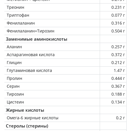
Треонин
0.231 г
Триптофан
0.077 г
Фенилаланин
0.316 г
Фенилаланин+Тирозин
0.504 г
Заменимые аминокислоты
Аланин
0.257 г
Аспарагиновая кислота
0.372 г
Глицин
0.212 г
Глутаминовая кислота
1.47 г
Пролин
0.444 г
Серин
0.367 г
Тирозин
0.188 г
Цистеин
0.134 г
Жирные кислоты
Омега-6 жирные кислоты
0.2 г
Стеролы (стерины)