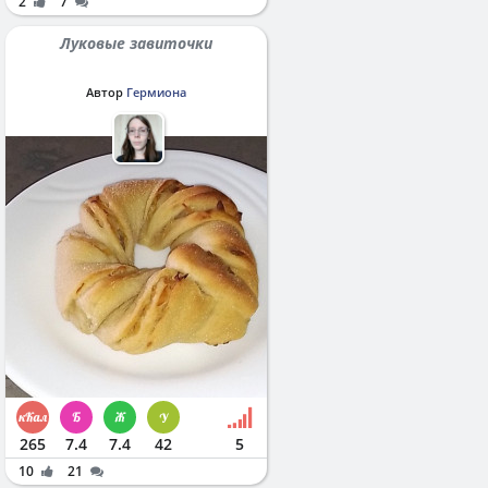
2
7
Луковые завиточки
Автор
Гермиона
265
7.4
7.4
42
5
10
21