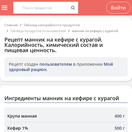
Войти
Главная
Таблица калорийности продуктов
Таблица продуктов пользователей
манник на кефире с курагой
Рецепт
манник на кефире с курагой
.
Калорийность, химический состав и
пищевая ценность.
Рецепт создан
пользователем
в приложении
Мой
здоровый рацион
.
Ингредиенты манник на кефире с курагой
Крупа манная
400 г
Кефир 1%
500 г