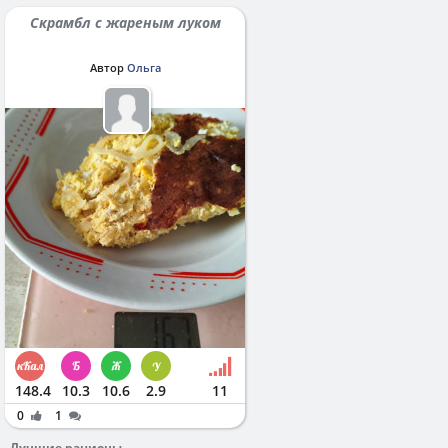
Скрамбл с жареным луком
Автор
Ольга
148.4
10.3
10.6
2.9
11
0
1
Лучшие рационы