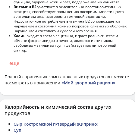
функцию, здоровье кожи и глаз, поддержание иммунитета.
Витамин В2
участвует в окислительно-восстановительных
реакциях, способствует повышению восприимчивости цвета
зрительным анализатором и темновой адаптации.
Недостаточное потребление витамина В2 сопровождается
нарушением состояния кожных покровов, слизистых оболочек,
нарушением светового и сумеречного зрения.
Холин
входит в состав лецитина, играет роль в синтезе и
обмене фосфолипидов в печени, является источником
свободных метильных групп, действует как липотропный
фактор.
еще
Полный справочник самых полезных продуктов вы можете
посмотреть в приложении
«Мой здоровый рацион»
.
Калорийность и химический состав других
продуктов
Сыр Костромской п/твердый (Киприно)
Суп