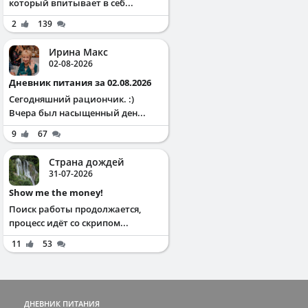
который впитывает в себ...
2
139
Ирина Макс
02-08-2026
Дневник питания за 02.08.2026
Сегодняшний рациончик. :)
Вчера был насыщенный ден...
9
67
Страна дождей
31-07-2026
Show me the money!
Поиск работы продолжается,
процесс идёт со скрипом...
11
53
ДНЕВНИК ПИТАНИЯ