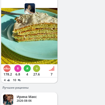
178.2
6.8
4
27.6
7
4
10
Лучшие рационы
Ирина Макс
2026-08-06