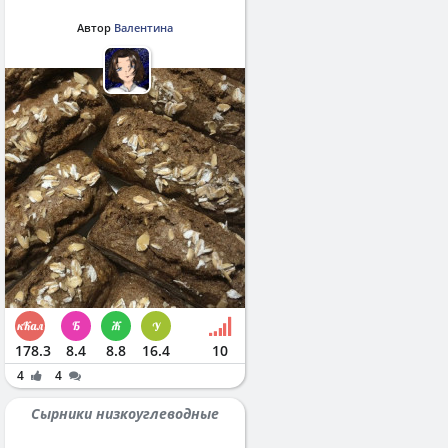
Автор
Валентина
178.3
8.4
8.8
16.4
10
4
4
Сырники низкоуглеводные