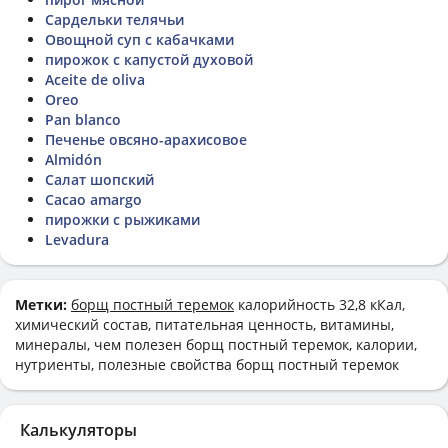
Сардельки телячьи
Овощной суп с кабачками
пирожок с капустой духовой
Aceite de oliva
Oreo
Pan blanco
Печенье овсяно-арахисовое
Almidón
Салат шопский
Cacao amargo
пирожки с рыжиками
Levadura
Метки:
борщ постный теремок
калорийность 32,8 кКал,
химический состав, питательная ценность, витамины,
минералы, чем полезен борщ постный теремок, калории,
нутриенты, полезные свойства борщ постный теремок
Калькуляторы