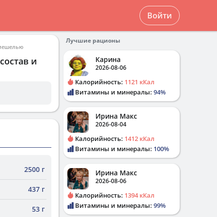
Войти
Лучшие рационы
рмешелью
Карина
состав и
2026-08-06
Калорийность:
1121 кКал
Витамины и минералы:
94%
Ирина Макс
2026-08-04
Калорийность:
1412 кКал
Витамины и минералы:
100%
2500 г
Ирина Макс
2026-08-06
437 г
Калорийность:
1394 кКал
Витамины и минералы:
99%
53 г