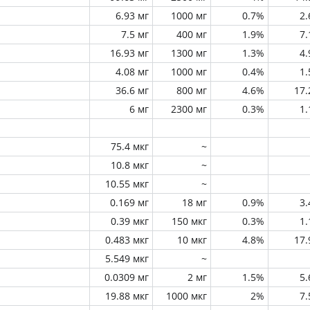
6.93 мг
1000 мг
0.7%
2
7.5 мг
400 мг
1.9%
7
16.93 мг
1300 мг
1.3%
4
4.08 мг
1000 мг
0.4%
1
36.6 мг
800 мг
4.6%
17
6 мг
2300 мг
0.3%
1
75.4 мкг
~
10.8 мкг
~
10.55 мкг
~
0.169 мг
18 мг
0.9%
3
0.39 мкг
150 мкг
0.3%
1
0.483 мкг
10 мкг
4.8%
17
5.549 мкг
~
0.0309 мг
2 мг
1.5%
5
19.88 мкг
1000 мкг
2%
7