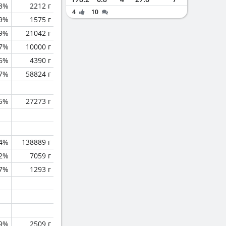
.8%
2212 г
4
10
.9%
1575 г
.9%
21042 г
.7%
10000 г
.6%
4390 г
.7%
58824 г
.5%
27273 г
.4%
138889 г
.2%
7059 г
.7%
1293 г
.9%
2509 г