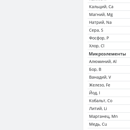
Кальций, Ca
Магний, Mg
Натрий, Na
Сера, S
Фосфор, P
Хлор, Cl
Микроэлементы
Алюминий, Al
Бор, B
Ванадий, V
Железо, Fe
Йод, I
Кобальт, Co
Литий, Li
Марганец, Mn
Медь, Cu