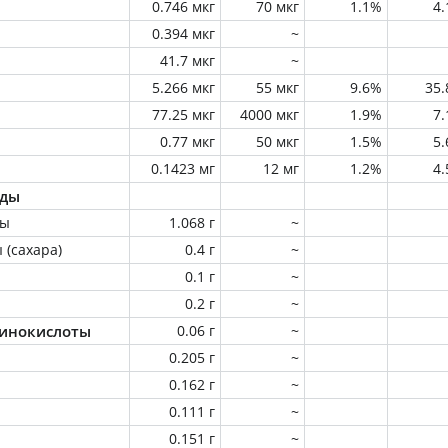
0.746 мкг
70 мкг
1.1%
4
0.394 мкг
~
41.7 мкг
~
5.266 мкг
55 мкг
9.6%
35
77.25 мкг
4000 мкг
1.9%
7
0.77 мкг
50 мкг
1.5%
5
0.1423 мг
12 мг
1.2%
4
оды
ны
1.068 г
~
 (сахара)
0.4 г
~
0.1 г
~
0.2 г
~
инокислоты
0.06 г
~
0.205 г
~
0.162 г
~
0.111 г
~
0.151 г
~