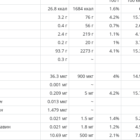
100 г
100 к
26.8 ккал
1684 ккал
1.6%
3.2 г
76 г
4.2%
15
0.4 г
56 г
0.7%
2
2.4 г
219 г
1.1%
4
0.2 г
20 г
1%
3
93.7 г
2273 г
4.1%
15
0.3 г
~
36.3 мкг
900 мкг
4%
14
0.001 мг
~
0.209 мг
5 мг
4.2%
15
н
0.013 мкг
~
ин
1.479 мкг
~
0.021 мг
1.5 мг
1.4%
5
лавин
0.021 мг
1.8 мг
1.2%
4
10.69 мг
500 мг
2.1%
7