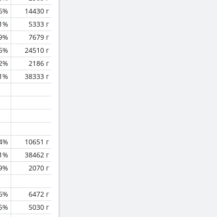
.6%
14430 г
.1%
5333 г
.9%
7679 г
.5%
24510 г
.2%
2186 г
.1%
38333 г
.4%
10651 г
.1%
38462 г
.9%
2070 г
.6%
6472 г
.5%
5030 г