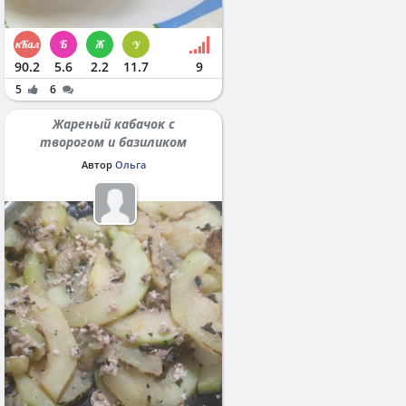
90.2
5.6
2.2
11.7
9
5
6
Жареный кабачок с
творогом и базиликом
Автор
Ольга