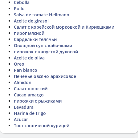
Cebolla
Pollo
Salsa de tomate Hellmann
Aceite de girasol
Салат с корейской морковкой и Кириешками
пирог мясной
Сардельки телячьи
Овощной суп с кабачками
пирожок с капустой духовой
Aceite de oliva
Oreo
Pan blanco
Печенье овсяно-арахисовое
Almidón
Салат шопский
Cacao amargo
пирожки с рыжиками
Levadura
Harina de trigo
Azucar
Тост с копченой курицей