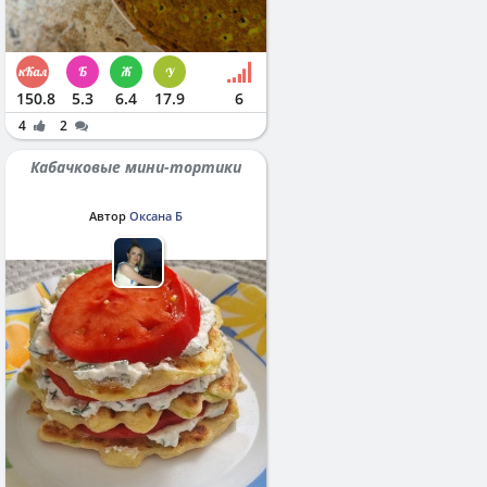
150.8
5.3
6.4
17.9
6
4
2
Кабачковые мини-тортики
Автор
Оксана Б