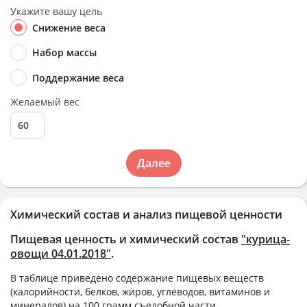
Укажите вашу цель
Снижение веса
Набор массы
Поддержание веса
Желаемый вес
Далее
Химический состав и анализ пищевой ценности
Пищевая ценность и химический состав
"курица-
овощи 04.01.2018"
.
В таблице приведено содержание пищевых веществ
(калорийности, белков, жиров, углеводов, витаминов и
минералов) на
100 грамм
съедобной части.