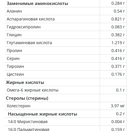
Заменимые аминокислоты
0.284 г
Аланин
0.54 г
Аспарагиновая кислота
0.821 г
Гидроксипролин
0.083 г
Глицин
0.382 г
Глутаминовая кислота
1.219 г
Пролин
0.416 г
Серин
0.416 г
Тирозин
0.371 г
Цистеин
0.176 г
Жирные кислоты
Омега-6 жирные кислоты
0.1 г
Стеролы (стерины)
Холестерин
3.97 мг
Насыщенные жирные кислоты
0.2 г
14:0 Миристиновая
0.004 г
16:0 Пальмитиновая
0.159 г