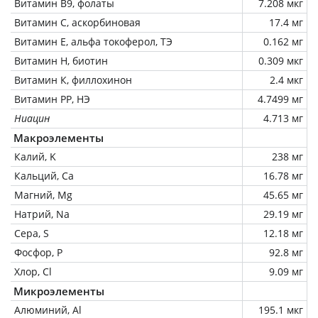
Витамин В9, фолаты
7.208 мкг
Витамин C, аскорбиновая
17.4 мг
Витамин Е, альфа токоферол, ТЭ
0.162 мг
Витамин Н, биотин
0.309 мкг
Витамин К, филлохинон
2.4 мкг
Витамин РР, НЭ
4.7499 мг
Ниацин
4.713 мг
Макроэлементы
Калий, K
238 мг
Кальций, Ca
16.78 мг
Магний, Mg
45.65 мг
Натрий, Na
29.19 мг
Сера, S
12.18 мг
Фосфор, P
92.8 мг
Хлор, Cl
9.09 мг
Микроэлементы
Алюминий, Al
195.1 мкг