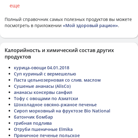
еще
Полный справочник самых полезных продуктов вы можете
посмотреть в приложении
«Мой здоровый рацион»
.
Калорийность и химический состав других
продуктов
курица-овощи 04.01.2018
Суп куриный с вермешелью
Паста цельнозерновая со слив. маслом
Сушеные ананасы (AlisCo)
ананасы консервы санфил
Тофу с овощами по Азиатски
Шоколадное овсяно-ржаное печенье
Сироп морковный на фруктозе Bio National
батончик бомбар
грибная подлива
Отруби пшеничные Elmika
Пряничное печенье польское