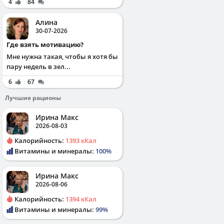
4
84
Алина
30-07-2026
Где взять мотивацию?
Мне нужна такая, чтобы я хотя бы
пару недель в зел...
6
67
Лучшие рационы
Ирина Макс
2026-08-03
Калорийность:
1393 кКал
Витамины и минералы:
100%
Ирина Макс
2026-08-06
Калорийность:
1394 кКал
Витамины и минералы:
99%