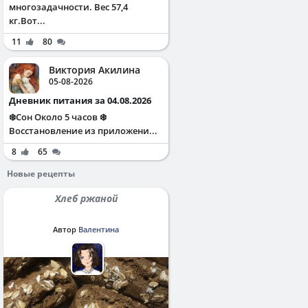
многозадачности. Вес 57,4
кг.Вот...
11
80
Виктория Акилина
05-08-2026
Дневник питания за 04.08.2026
❄️Сон Около 5 часов ❄️
Восстановление из приложени...
8
65
Новые рецепты
Хлеб ржаной
Автор
Валентина