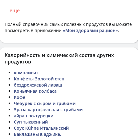
еще
Полный справочник самых полезных продуктов вы можете
посмотреть в приложении
«Мой здоровый рацион»
.
Калорийность и химический состав других
продуктов
компливит
Конфеты Золотой степ
бездрожжевой лаваш
Коньячная колбаса
Кофе
Чебурек с сыром и грибами
Зраза картофельная с грибами
айран по-турецки
Суп тыквенный
Соус Kühne Итальянский
Баклажаны в аджике.