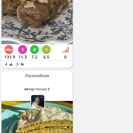
131.9
11.3
7.2
6.5
0
4
3
Пшеноблин
Автор
Оксана Б