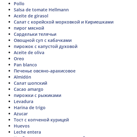
Pollo
Salsa de tomate Hellmann
Aceite de girasol
Салат с корейской морковкой и Кириешками
пирог мясной
Сардельки телячьи
Овощной суп с кабачками
пирожок с капустой духовой
Aceite de oliva
Oreo
Pan blanco
Печенье овсяно-арахисовое
Almidón
Салат шопский
Cacao amargo
пирожки с рыжиками
Levadura
Harina de trigo
Azucar
Тост с копченой курицей
Huevos
Leche entera