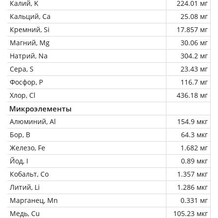
Калий, K
224.01 мг
Кальций, Ca
25.08 мг
Кремний, Si
17.857 мг
Магний, Mg
30.06 мг
Натрий, Na
304.2 мг
Сера, S
23.43 мг
Фосфор, P
116.7 мг
Хлор, Cl
436.18 мг
Микроэлементы
Алюминий, Al
154.9 мкг
Бор, B
64.3 мкг
Железо, Fe
1.682 мг
Йод, I
0.89 мкг
Кобальт, Co
1.357 мкг
Литий, Li
1.286 мкг
Марганец, Mn
0.331 мг
Медь, Cu
105.23 мкг