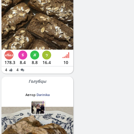
178.3
8.4
8.8
16.4
10
4
4
Голубцы
Автор
Darinika