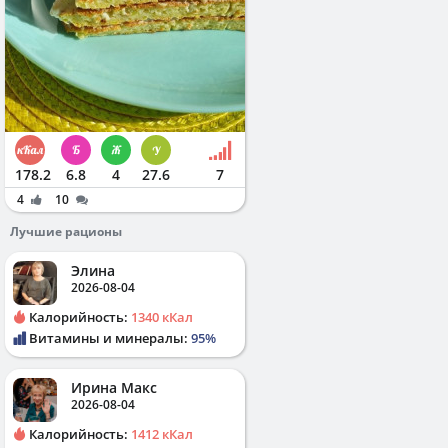
178.2
6.8
4
27.6
7
4
10
Лучшие рационы
Элина
2026-08-04
Калорийность:
1340 кКал
Витамины и минералы:
95%
Ирина Макс
2026-08-04
Калорийность:
1412 кКал