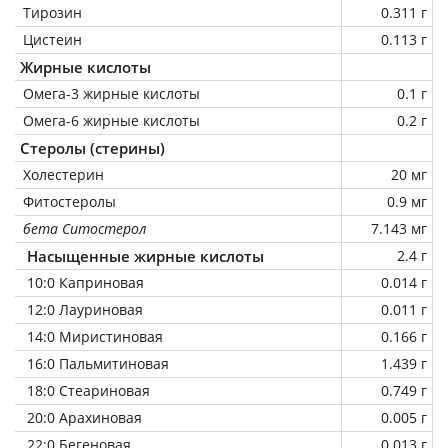
Тирозин
0.311 г
Цистеин
0.113 г
Жирные кислоты
Омега-3 жирные кислоты
0.1 г
Омега-6 жирные кислоты
0.2 г
Стеролы (стерины)
Холестерин
20 мг
Фитостеролы
0.9 мг
бета Ситостерол
7.143 мг
Насыщенные жирные кислоты
2.4 г
10:0 Каприновая
0.014 г
12:0 Лауриновая
0.011 г
14:0 Миристиновая
0.166 г
16:0 Пальмитиновая
1.439 г
18:0 Стеариновая
0.749 г
20:0 Арахиновая
0.005 г
22:0 Бегеновая
0.013 г