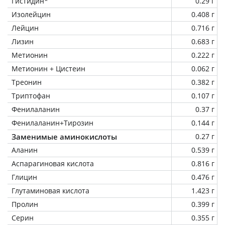
Гистидин*
0.29 г
Изолейцин
0.408 г
Лейцин
0.716 г
Лизин
0.683 г
Метионин
0.222 г
Метионин + Цистеин
0.062 г
Треонин
0.382 г
Триптофан
0.107 г
Фенилаланин
0.37 г
Фенилаланин+Тирозин
0.144 г
Заменимые аминокислоты
0.27 г
Аланин
0.539 г
Аспарагиновая кислота
0.816 г
Глицин
0.476 г
Глутаминовая кислота
1.423 г
Пролин
0.399 г
Серин
0.355 г