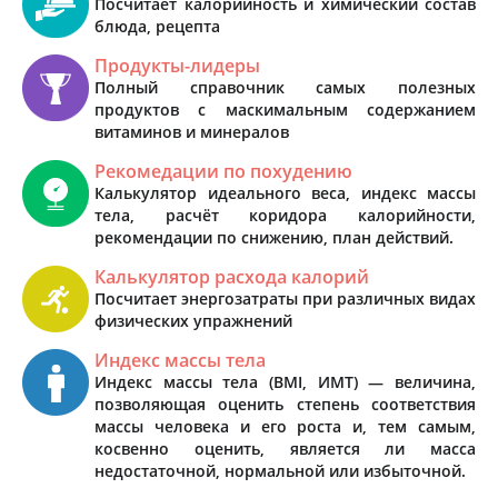
Посчитает калорийность и химический состав
блюда, рецепта
Продукты-лидеры
Полный справочник самых полезных
продуктов с маскимальным содержанием
витаминов и минералов
Рекомедации по похудению
Калькулятор идеального веса, индекс массы
тела, расчёт коридора калорийности,
рекомендации по снижению, план действий.
Калькулятор расхода калорий
Посчитает энергозатраты при различных видах
физических упражнений
Индекс массы тела
Индекс массы тела (BMI, ИМТ) — величина,
позволяющая оценить степень соответствия
массы человека и его роста и, тем самым,
косвенно оценить, является ли масса
недостаточной, нормальной или избыточной.