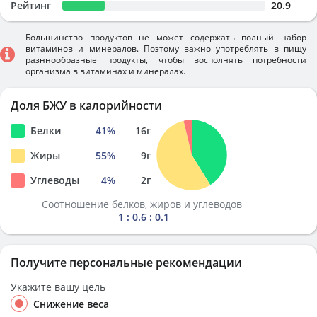
Рейтинг
20.9
Большинство продуктов не может содержать полный набор
витаминов и минералов. Поэтому важно употреблять в пищу
разннообразные продукты, чтобы восполнять потребности
организма в витаминах и минералах.
Доля БЖУ в калорийности
Белки
41
%
16
г
Жиры
55
%
9
г
Углеводы
4
%
2
г
Соотношение белков, жиров и углеводов
1 : 0.6 : 0.1
Получите персональные рекомендации
Укажите вашу цель
Снижение веса