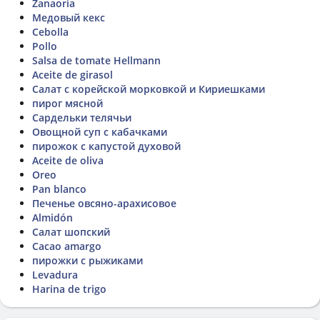
Zanaoria
Медовый кекс
Cebolla
Pollo
Salsa de tomate Hellmann
Aceite de girasol
Салат с корейской морковкой и Кириешками
пирог мясной
Сардельки телячьи
Овощной суп с кабачками
пирожок с капустой духовой
Aceite de oliva
Oreo
Pan blanco
Печенье овсяно-арахисовое
Almidón
Салат шопский
Cacao amargo
пирожки с рыжиками
Levadura
Harina de trigo