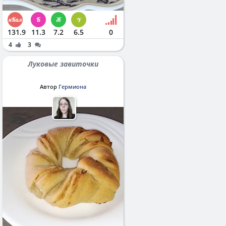
131.9
11.3
7.2
6.5
0
4
3
Луковые завиточки
Автор
Гермиона