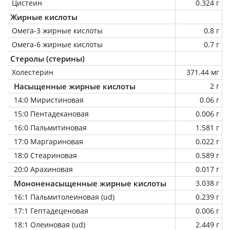
Цистеин
0.324 г
Жирные кислоты
Омега-3 жирные кислоты
0.8 г
Омега-6 жирные кислоты
0.7 г
Стеролы (стерины)
Холестерин
371.44 мг
Насыщенные жирные кислоты
2 г
14:0 Миристиновая
0.06 г
15:0 Пентадекановая
0.006 г
16:0 Пальмитиновая
1.581 г
17:0 Маргариновая
0.022 г
18:0 Стеариновая
0.589 г
20:0 Арахиновая
0.017 г
Мононенасыщенные жирные кислоты
3.038 г
16:1 Пальмитолеиновая (ud)
0.239 г
17:1 Гептадеценовая
0.006 г
18:1 Олеиновая (ud)
2.449 г