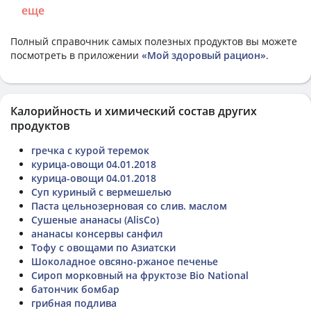
еще
Полный справочник самых полезных продуктов вы можете
посмотреть в приложении
«Мой здоровый рацион»
.
Калорийность и химический состав других
продуктов
гречка с курой теремок
курица-овощи 04.01.2018
курица-овощи 04.01.2018
Суп куриный с вермешелью
Паста цельнозерновая со слив. маслом
Сушеные ананасы (AlisCo)
ананасы консервы санфил
Тофу с овощами по Азиатски
Шоколадное овсяно-ржаное печенье
Сироп морковный на фруктозе Bio National
батончик бомбар
грибная подлива