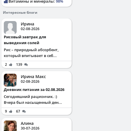
Витамины и минералы:
98%
Интересные блоги
Ирина
02-08-2026
Рисовый завтрак для
выведения солей
Рис – природный абсорбент,
который впитывает в себ...
2
139
Ирина Макс
02-08-2026
Дневник питания за 02.08.2026
Сегодняшний рациончик. :)
Вчера был насыщенный ден...
9
67
Алина
30-07-2026