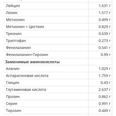
Лейцин
1.631 г
Лизин
1.517 г
Метионин
0.499 г
Метионин + Цистеин
0.829 г
Треонин
0.639 г
Триптофан
0.273 г
Фенилаланин
0.541 г
Фенилаланин+Тирозин
0.99 г
Заменимые аминокислоты
Аланин
1.029 г
Аспарагиновая кислота
1.759 г
Глицин
0.43 г
Глутаминовая кислота
2.637 г
Пролин
0.862 г
Серин
0.991 г
Тирозин
0.449 г