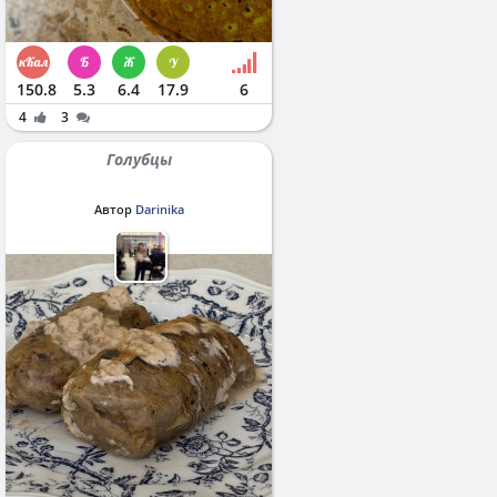
150.8
5.3
6.4
17.9
6
4
3
Голубцы
Автор
Darinika