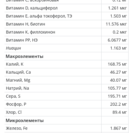
Витамин D, кальциферол
1.261 мкг
Витамин Е, альфа токоферол, ТЭ
1.503 мг
Витамин Н, биотин
11.576 мкг
Витамин К, филлохинон
0.2 мкг
Витамин РР, НЭ
6.0677 мг
Ниацин
1.163 мг
Макроэлементы
Калий, K
168.75 мг
Кальций, Ca
46.27 мг
Магний, Mg
40.07 мг
Натрий, Na
105.77 мг
Сера, S
195.71 мг
Фосфор, P
202.2 мг
Хлор, Cl
89.4 мг
Микроэлементы
Железо, Fe
1.867 мг