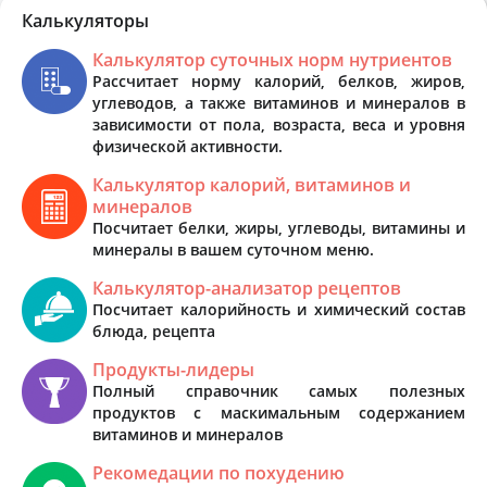
Калькуляторы
Калькулятор суточных норм нутриентов
Рассчитает норму калорий, белков, жиров,
углеводов, а также витаминов и минералов в
зависимости от пола, возраста, веса и уровня
физической активности.
Калькулятор калорий, витаминов и
минералов
Посчитает белки, жиры, углеводы, витамины и
минералы в вашем суточном меню.
Калькулятор-анализатор рецептов
Посчитает калорийность и химический состав
блюда, рецепта
Продукты-лидеры
Полный справочник самых полезных
продуктов с маскимальным содержанием
витаминов и минералов
Рекомедации по похудению