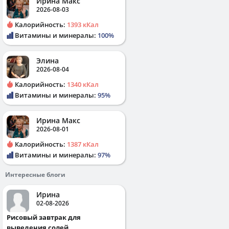
Ирина Макс
2026-08-03
Калорийность:
1393 кКал
Витамины и минералы:
100%
Элина
2026-08-04
Калорийность:
1340 кКал
Витамины и минералы:
95%
Ирина Макс
2026-08-01
Калорийность:
1387 кКал
Витамины и минералы:
97%
Интересные блоги
Ирина
02-08-2026
Рисовый завтрак для
выведения солей