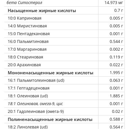
бета Ситостерол
14.973 мг
Насыщенные жирные кислоты
0.7 г
10:0 Каприновая
0.005 г
14:0 Миристиновая
0.005 г
15:0 Пентадекановая
0.001 г
16:0 Пальмитиновая
0.544 г
17:0 Маргариновая
0.002 г
18:0 Стеариновая
0.119 г
20:0 Арахиновая
0.022 г
Мононенасыщенные жирные кислоты
1.995 г
16:1 Пальмитолеиновая (ud)
0.063 г
17:1 Гептадеценовая
0.001 г
18:1 Олеиновая (ud)
1.885 г
18:1 Олеиновая, омега-9, цис
0.001 г
20:1 Гадолеиновая (омега-9)
0.02 г
Полиненасыщенные жирные кислоты
0.588 г
18:2 Линолевая (ud)
0.564 г