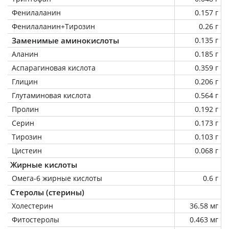
Фенилаланин
0.157 г
Фенилаланин+Тирозин
0.26 г
Заменимые аминокислоты
0.135 г
Аланин
0.185 г
Аспарагиновая кислота
0.359 г
Глицин
0.206 г
Глутаминовая кислота
0.564 г
Пролин
0.192 г
Серин
0.173 г
Тирозин
0.103 г
Цистеин
0.068 г
Жирные кислоты
Омега-6 жирные кислоты
0.6 г
Стеролы (стерины)
Холестерин
36.58 мг
Фитостеролы
0.463 мг