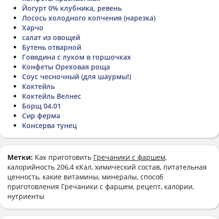
Йогурт 0% клубника, ревень
Лосось холодного копчения (нарезка)
Харчо
салат из овощей
Бутень отварной
Говядина с луком в горшочках
Конфеты Ореховая роща
Соус чесночный (для шаурмы!)
Коктейль
Коктейль Велнес
Борщ 04.01
Сир ферма
Консерва тунец
Метки:
Как приготовить
Гречаники с фаршем
,
калорийность 206,4 кКал, химический состав, питательная
ценность, какие витамины, минералы, способ
приготовления Гречаники с фаршем, рецепт, калории,
нутриенты