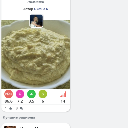
намазка
Автор
Оксана Б
86.6
7.2
3.5
6
14
1
3
Лучшие рационы