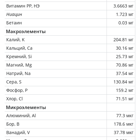
Витамин РР, НЭ
3.6663 мг
Ниацин
1.723 мг
Бетаин
0.03 мг
Макроэлементы
Калий, K
204.81 мг
Кальций, Ca
30.16 мг
Кремний, Si
25.73 мг
Магний, Mg
70.86 мг
Натрий, Na
37.54 мг
Сера, S
130.84 мг
Фосфор, P
159.2 мг
Хлор, Cl
71.51 мг
Микроэлементы
Алюминий, Al
77.3 мкг
Бор, B
178.6 мкг
Ванадий, V
37.78 мкг