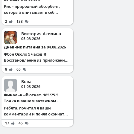
Рис – природный абсорбент,
который впитывает в себ...
2
138
Виктория Акилина
05-08-2026
Дневник питания за 04.08.2026
❄️Сон Около 5 часов ❄️
Восстановление из приложени...
8
65
Вова
01-08-2026
Финальный отчет. 185/75.5.
Точка в вашем затяжном ...
Ребята, почитал я ваши
комментарии и понял окончат...
17
45