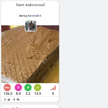
Торт вафельный
Автор
Евгений К
126.5
8.9
3.2
13.9
0
2
4