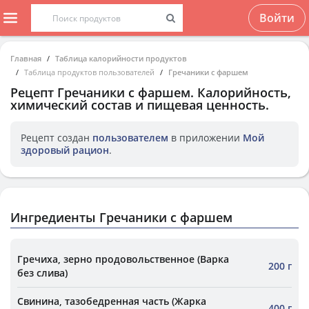
Войти
Главная
Таблица калорийности продуктов
Таблица продуктов пользователей
Гречаники с фаршем
Рецепт
Гречаники с фаршем
. Калорийность,
химический состав и пищевая ценность.
Рецепт создан
пользователем
в приложении
Мой
здоровый рацион
.
Ингредиенты Гречаники с фаршем
Гречиха, зерно продовольственное (Варка
200 г
без слива)
Свинина, тазобедренная часть (Жарка
400 г