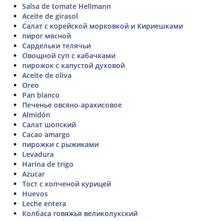
Salsa de tomate Hellmann
Aceite de girasol
Салат с корейской морковкой и Кириешками
пирог мясной
Сардельки телячьи
Овощной суп с кабачками
пирожок с капустой духовой
Aceite de oliva
Oreo
Pan blanco
Печенье овсяно-арахисовое
Almidón
Салат шопский
Cacao amargo
пирожки с рыжиками
Levadura
Harina de trigo
Azucar
Тост с копченой курицей
Huevos
Leche entera
Колбаса говяжья великолукский