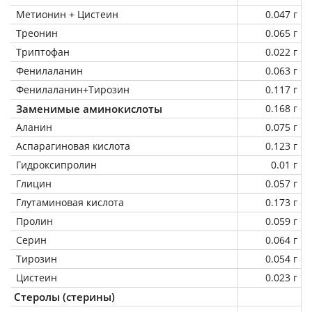
Метионин + Цистеин
0.047 г
Треонин
0.065 г
Триптофан
0.022 г
Фенилаланин
0.063 г
Фенилаланин+Тирозин
0.117 г
Заменимые аминокислоты
0.168 г
Аланин
0.075 г
Аспарагиновая кислота
0.123 г
Гидроксипролин
0.01 г
Глицин
0.057 г
Глутаминовая кислота
0.173 г
Пролин
0.059 г
Серин
0.064 г
Тирозин
0.054 г
Цистеин
0.023 г
Стеролы (стерины)