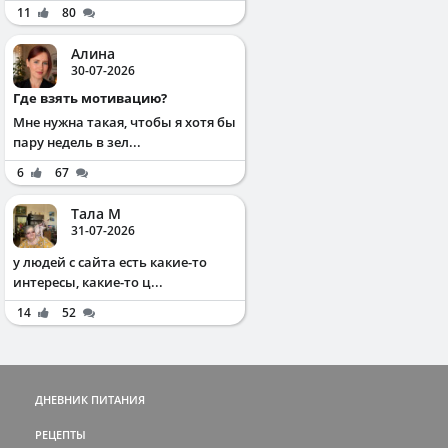
11
80
Алина
30-07-2026
Где взять мотивацию?
Мне нужна такая, чтобы я хотя бы
пару недель в зел...
6
67
Тала М
31-07-2026
у людей с сайта есть какие-то
интересы, какие-то ц...
14
52
ДНЕВНИК ПИТАНИЯ
РЕЦЕПТЫ