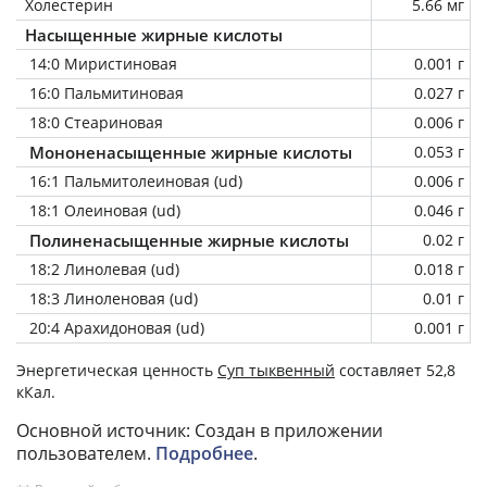
Холестерин
5.66 мг
Насыщенные жирные кислоты
14:0 Миристиновая
0.001 г
16:0 Пальмитиновая
0.027 г
18:0 Стеариновая
0.006 г
Мононенасыщенные жирные кислоты
0.053 г
16:1 Пальмитолеиновая (ud)
0.006 г
18:1 Олеиновая (ud)
0.046 г
Полиненасыщенные жирные кислоты
0.02 г
18:2 Линолевая (ud)
0.018 г
18:3 Линоленовая (ud)
0.01 г
20:4 Арахидоновая (ud)
0.001 г
Энергетическая ценность
Суп тыквенный
составляет 52,8
кКал.
Основной источник: Создан в приложении
пользователем.
Подробнее
.