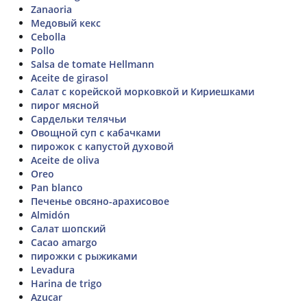
Zanaoria
Медовый кекс
Cebolla
Pollo
Salsa de tomate Hellmann
Aceite de girasol
Салат с корейской морковкой и Кириешками
пирог мясной
Сардельки телячьи
Овощной суп с кабачками
пирожок с капустой духовой
Aceite de oliva
Oreo
Pan blanco
Печенье овсяно-арахисовое
Almidón
Салат шопский
Cacao amargo
пирожки с рыжиками
Levadura
Harina de trigo
Azucar