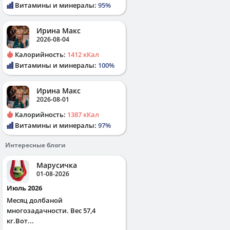
Витамины и минералы:
95%
Ирина Макс
2026-08-04
Калорийность:
1412 кКал
Витамины и минералы:
100%
Ирина Макс
2026-08-01
Калорийность:
1387 кКал
Витамины и минералы:
97%
Интересные блоги
Марусичка
01-08-2026
Июль 2026
Месяц долбаной
многозадачности. Вес 57,4
кг.Вот...