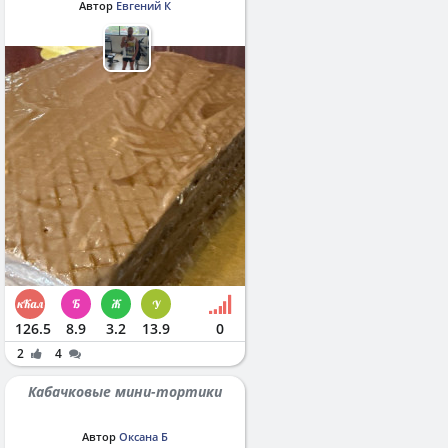
Автор
Евгений К
126.5
8.9
3.2
13.9
0
2
4
Кабачковые мини-тортики
Автор
Оксана Б