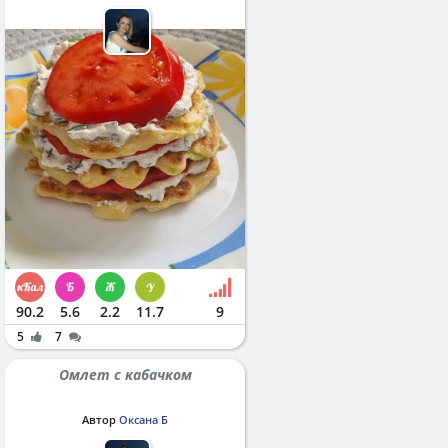
90.2
5.6
2.2
11.7
9
5
7
Омлет с кабачком
Автор
Оксана Б