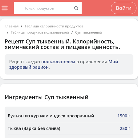
Войти
Главная
Таблица калорийности продуктов
Таблица продуктов пользователей
Суп тыквенный
Рецепт
Суп тыквенный
. Калорийность,
химический состав и пищевая ценность.
Рецепт создан
пользователем
в приложении
Мой
здоровый рацион
.
Ингредиенты Суп тыквенный
Бульон из кур или индеек прозрачный
1500 г
Тыква (Варка без слива)
250 г