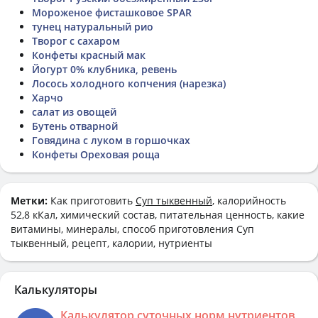
Мороженое фисташковое SPAR
тунец натуральный рио
Творог с сахаром
Конфеты красный мак
Йогурт 0% клубника, ревень
Лосось холодного копчения (нарезка)
Харчо
салат из овощей
Бутень отварной
Говядина с луком в горшочках
Конфеты Ореховая роща
Метки:
Как приготовить
Суп тыквенный
, калорийность
52,8 кКал, химический состав, питательная ценность, какие
витамины, минералы, способ приготовления Суп
тыквенный, рецепт, калории, нутриенты
Калькуляторы
Калькулятор суточных норм нутриентов