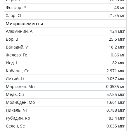
Фосфор, P
48 мг
Хлор, Cl
21.55 мг
Микроэлементы
Алюминий, Al
124 мкг
Бор, B
25.5 мкг
Ванадий, V
18.2 мкг
Железо, Fe
0.66 мг
Йод, I
1.82 мкг
Кобальт, Co
2.971 мкг
Литий, Li
9.057 мкг
Марганец, Mn
0.0535 мг
Медь, Cu
57.85 мкг
Молибден, Mo
1.661 мкг
Никель, Ni
0.788 мкг
Рубидий, Rb
83.4 мкг
Селен, Se
0.035 мкг