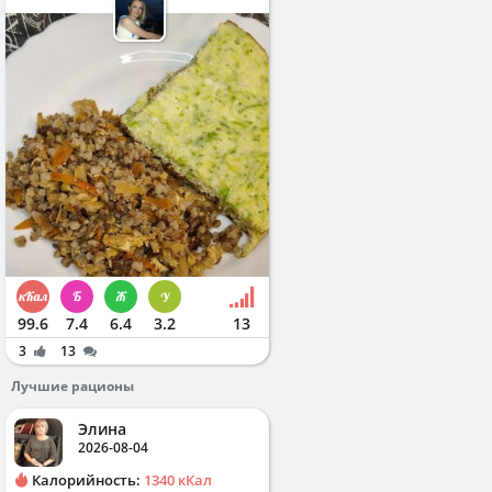
99.6
7.4
6.4
3.2
13
3
13
Лучшие рационы
Элина
2026-08-04
Калорийность:
1340 кКал