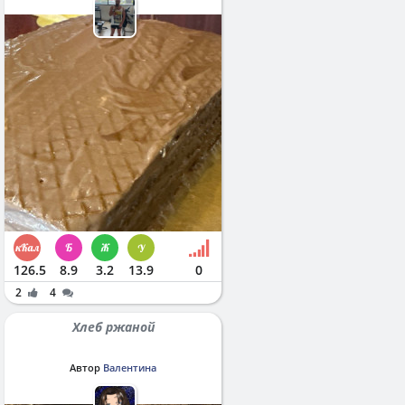
126.5
8.9
3.2
13.9
0
2
4
Хлеб ржаной
Автор
Валентина