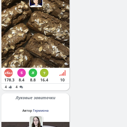
178.3
8.4
8.8
16.4
10
4
4
Луковые завиточки
Автор
Гермиона