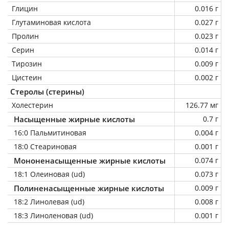
Глицин
0.016 г
Глутаминовая кислота
0.027 г
Пролин
0.023 г
Серин
0.014 г
Тирозин
0.009 г
Цистеин
0.002 г
Стеролы (стерины)
Холестерин
126.77 мг
Насыщенные жирные кислоты
0.7 г
16:0 Пальмитиновая
0.004 г
18:0 Стеариновая
0.001 г
Мононенасыщенные жирные кислоты
0.074 г
18:1 Олеиновая (ud)
0.073 г
Полиненасыщенные жирные кислоты
0.009 г
18:2 Линолевая (ud)
0.008 г
18:3 Линоленовая (ud)
0.001 г