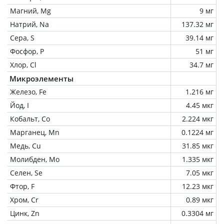
Магний, Mg
9 мг
Натрий, Na
137.32 мг
Сера, S
39.14 мг
Фосфор, P
51 мг
Хлор, Cl
34.7 мг
Микроэлементы
Железо, Fe
1.216 мг
Йод, I
4.45 мкг
Кобальт, Co
2.224 мкг
Марганец, Mn
0.1224 мг
Медь, Cu
31.85 мкг
Молибден, Mo
1.335 мкг
Селен, Se
7.05 мкг
Фтор, F
12.23 мкг
Хром, Cr
0.89 мкг
Цинк, Zn
0.3304 мг