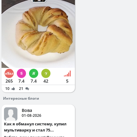
265
7.4
7.4
42
5
10
21
Интересные блоги
Вова
01-08-2026
Как я обманул систему, купил
мультиварку и стал 75...