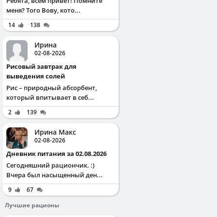
Ребята, всем привет! Помните
меня? Того Вову, кото...
14
138
Ирина
02-08-2026
Рисовый завтрак для
выведения солей
Рис – природный абсорбент,
который впитывает в себ...
2
139
Ирина Макс
02-08-2026
Дневник питания за 02.08.2026
Сегодняшний рациончик. :)
Вчера был насыщенный ден...
9
67
Лучшие рационы