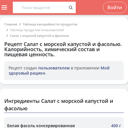
Войти
Главная
Таблица калорийности продуктов
Таблица продуктов пользователей
Салат с морской капустой и фасолью
Рецепт
Салат с морской капустой и фасолью
.
Калорийность, химический состав и
пищевая ценность.
Рецепт создан
пользователем
в приложении
Мой
здоровый рацион
.
Ингредиенты Салат с морской капустой и
фасолью
Белая фасоль консервированная
400 г