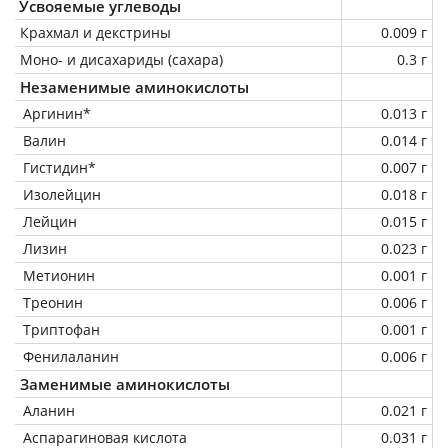
Усвояемые углеводы
Крахмал и декстрины
0.009 г
Моно- и дисахариды (сахара)
0.3 г
Незаменимые аминокислоты
Аргинин*
0.013 г
Валин
0.014 г
Гистидин*
0.007 г
Изолейцин
0.018 г
Лейцин
0.015 г
Лизин
0.023 г
Метионин
0.001 г
Треонин
0.006 г
Триптофан
0.001 г
Фенилаланин
0.006 г
Заменимые аминокислоты
Аланин
0.021 г
Аспарагиновая кислота
0.031 г