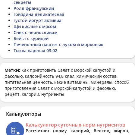
секреты
Ролл французский
говядина деликатесная
густой йогурт активиа
Щи кислые с мясом
Снек с черносливом
Бейгл с курицей
Печеночный паштет с луком и морковью
Тыква вареная 03.02
Метки:
Как приготовить
Салат с морской капустой и
фасолью
, калорийность 94,8 кКал, химический состав,
питательная ценность, какие витамины, минералы, способ
приготовления Салат с морской капустой и фасолью,
рецепт, калории, нутриенты
Калькуляторы
Калькулятор суточных норм нутриентов
Рассчитает норму калорий, белков, жиров,