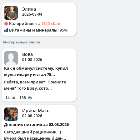
Элина
2026-08-04
Калорийность:
1340 кКал
Витамины и минералы:
95%
Интересные блоги
Вова
01-08-2026
Как я обманул систему, купил
мультиварку и стал 75...
Ребята, всем привет! Помните
меня? Того Вову, кото...
14
138
Ирина Макс
02-08-2026
Дневник питания за 02.08.2026
Сегодняшний рациончик. :)
Вчера был насыщенный ден...