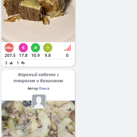
207.5
17.8
10.9
9.8
0
2
1
Жареный кабачок с
творогом и базиликом
Автор
Ольга