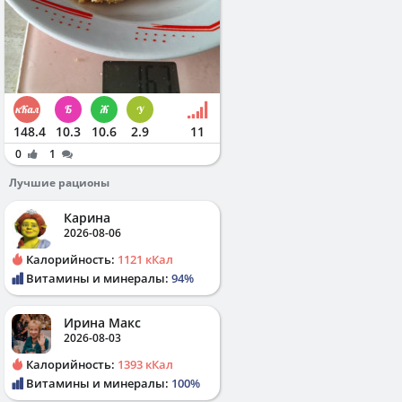
148.4
10.3
10.6
2.9
11
0
1
Лучшие рационы
Карина
2026-08-06
Калорийность:
1121 кКал
Витамины и минералы:
94%
Ирина Макс
2026-08-03
Калорийность:
1393 кКал
Витамины и минералы:
100%