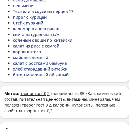
пельмени
Тефтели в соусе из перцев 17
пирог с курицей
Стейк курячий
кальмар в апельсинах
семга натуральная с/м
соленый овощи по-китайски
салат из риса с семгой
корни лотоса
майонез нежный
салат с ростками бамбука
хлеб старадавний витебск
батон молочный обычный
Метки:
творог гост 0,2
калорийность 85 кКал, химический
состав, питательная ценность, витамины, минералы, чем
полезен творог гост 0,2, калории, нутриенты, полезные
свойства творог гост 0,2