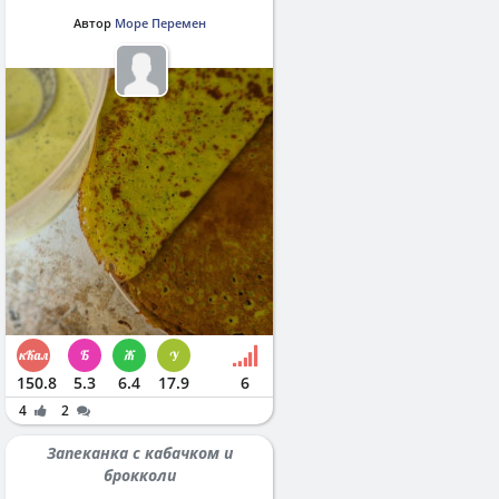
Автор
Море Перемен
150.8
5.3
6.4
17.9
6
4
2
Запеканка с кабачком и
брокколи