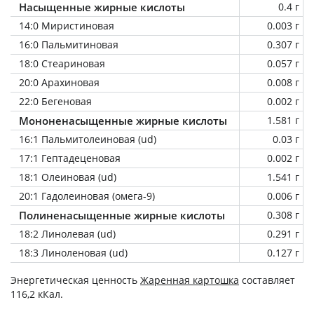
Насыщенные жирные кислоты
0.4 г
14:0 Миристиновая
0.003 г
16:0 Пальмитиновая
0.307 г
18:0 Стеариновая
0.057 г
20:0 Арахиновая
0.008 г
22:0 Бегеновая
0.002 г
Мононенасыщенные жирные кислоты
1.581 г
16:1 Пальмитолеиновая (ud)
0.03 г
17:1 Гептадеценовая
0.002 г
18:1 Олеиновая (ud)
1.541 г
20:1 Гадолеиновая (омега-9)
0.006 г
Полиненасыщенные жирные кислоты
0.308 г
18:2 Линолевая (ud)
0.291 г
18:3 Линоленовая (ud)
0.127 г
Энергетическая ценность
Жаренная картошка
составляет
116,2 кКал.