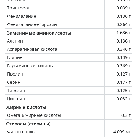
Триптофан
0.039 г
Фенилаланин
0.136 г
Фенилаланин+Тирозин
0.264 г
Заменимые аминокислоты
1.636 г
Аланин
0.136 г
Аспарагиновая кислота
0.346 г
Глицин
0.139 г
Глутаминовая кислота
0.369 г
Пролин
0.127 г
Серин
0.177 г
Тирозин
0.125 г
Цистеин
0.032 г
Жирные кислоты
Омега-6 жирные кислоты
0.3 г
Стеролы (стерины)
Фитостеролы
4.099 мг