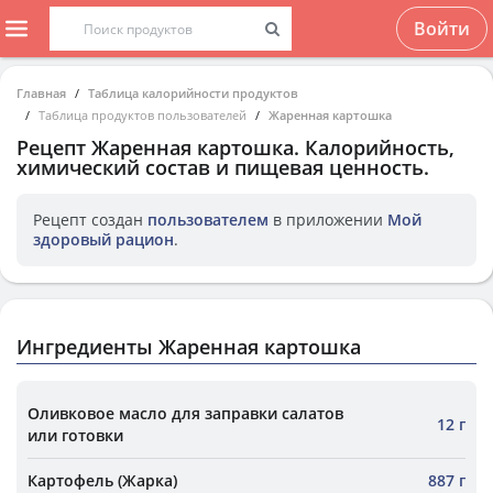
Войти
Главная
Таблица калорийности продуктов
Таблица продуктов пользователей
Жаренная картошка
Рецепт
Жаренная картошка
. Калорийность,
химический состав и пищевая ценность.
Рецепт создан
пользователем
в приложении
Мой
здоровый рацион
.
Ингредиенты Жаренная картошка
Оливковое масло для заправки салатов
12 г
или готовки
Картофель (Жарка)
887 г