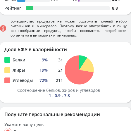
Рейтинг
8.8
Большинство продуктов не может содержать полный набор
витаминов и минералов. Поэтому важно употреблять в пищу
разннообразные продукты, чтобы восполнять потребности
организма в витаминах и минералах.
Доля БЖУ в калорийности
Белки
9
%
3
г
Жиры
19
%
2
г
Углеводы
72
%
21
г
Соотношение белков, жиров и углеводов
1 : 0.9 : 7.8
Получите персональные рекомендации
Укажите вашу цель