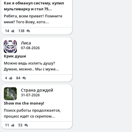
Как я обманул систему, купил
мультиварку и стал 75...
Ребята, всем привет! Помните
меня? Того Вову, кото...
14
138
Лиса
07-08-2026
Крик души
Можно ведь излить душу?
Думаю, можно.. Мы с муже...
4
84
Страна дождей
31-07-2026
Show me the money!
Поиск работы продолжается,
процесс идёт со скрипом...
11
53