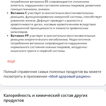
потребление витамина В6 сопровождается снижением
аппетита, нарушением состояния кожных покровов, развитием
гомоцистеинемии, анемии.
Витамин С
участвует в окислительно-восстановительных
реакциях, функционировании иммунной системы, способствует
усвоению железа. Дефицит приводит к рыхлости и
кровоточивости десен, носовым кровотечениям вследствие
повышенной проницаемости и ломкости кровеносных
капилляров.
Витамин РР
участвует в окислительно-восстановительных
реакциях энергетического метаболизма. Недостаточное
потребление витамина сопровождается нарушением
нормального состояния кожных покровов, желудочно-
кишечного тракта и нервной системы.
еще
Полный справочник самых полезных продуктов вы можете
посмотреть в приложении
«Мой здоровый рацион»
.
Калорийность и химический состав других
продуктов