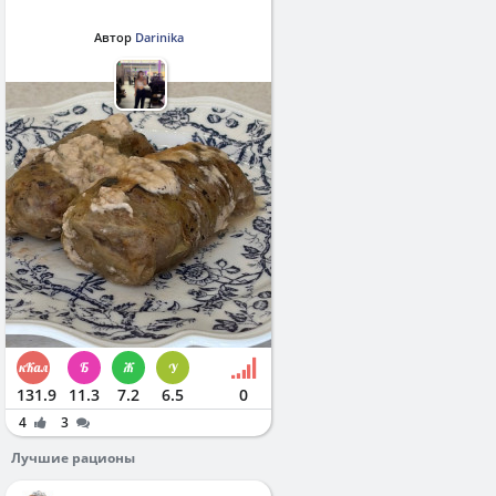
Автор
Darinika
131.9
11.3
7.2
6.5
0
4
3
Лучшие рационы