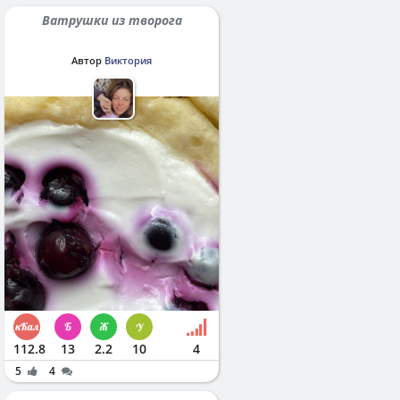
Ватрушки из творога
Автор
Виктория
112.8
13
2.2
10
4
5
4