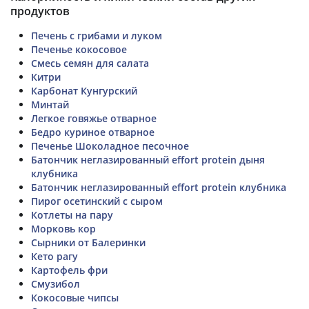
продуктов
Печень с грибами и луком
Печенье кокосовое
Смесь семян для салата
Китри
Карбонат Кунгурский
Минтай
Легкое говяжье отварное
Бедро куриное отварное
Печенье Шоколадное песочное
Батончик неглазированный effort protein дыня
клубника
Батончик неглазированный effort protein клубника
Пирог осетинский с сыром
Котлеты на пару
Морковь кор
Сырники от Балеринки
Кето рагу
Картофель фри
Смузибол
Кокосовые чипсы