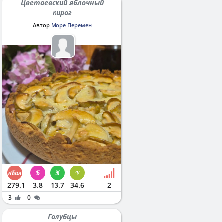
Цветаевский яблочный
пирог
Автор
Море Перемен
279.1
3.8
13.7
34.6
2
3
0
Голубцы