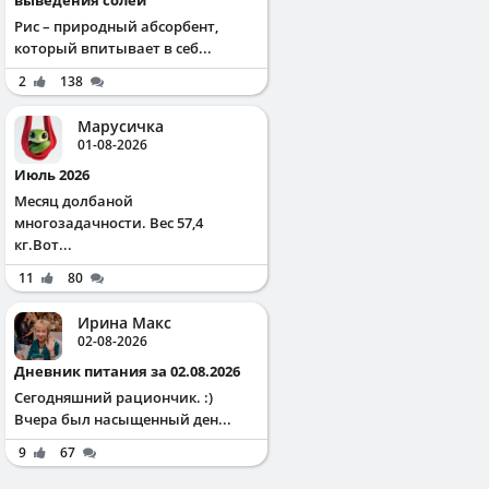
Рис – природный абсорбент,
который впитывает в себ...
2
138
Марусичка
01-08-2026
Июль 2026
Месяц долбаной
многозадачности. Вес 57,4
кг.Вот...
11
80
Ирина Макс
02-08-2026
Дневник питания за 02.08.2026
Сегодняшний рациончик. :)
Вчера был насыщенный ден...
9
67