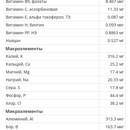
Витамин В9, фолаты
8.467 мкг
Витамин C, аскорбиновая
11.33 мг
Витамин Е, альфа токоферол, ТЭ
0.087 мг
Витамин Н, биотин
0.093 мкг
Витамин РР, НЭ
0.8863 мг
Ниацин
0.527 мг
Макроэлементы
Калий, K
316.2 мг
Кальций, Ca
25.2 мг
Магний, Mg
17.4 мг
Натрий, Na
20.33 мг
Сера, S
17.8 мг
Фосфор, P
44.4 мг
Хлор, Cl
38.2 мг
Микроэлементы
Алюминий, Al
313.3 мкг
Бор, B
163.7 мкг