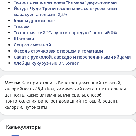
Творог с наполнителем "Клюква" двухслойный
Йогурт Чудо Тропический микс со вкусом киви-
маракуйя-апельсин 2,4%
блины дрожжевые
Том-ям
Творог мягкий "Савушкин продукт" нежный 0%
Шога яки
Лещ со сметаной
Фасоль стручковая с перцем и томатами
Салат с рукколой, авокадо и перепелинными яйцами
Хлебцы кукурузные Dr.Korner
Метки:
Как приготовить
Винегрет домашний_готовый
,
калорийность 48,4 кКал, химический состав, питательная
ценность, какие витамины, минералы, способ
приготовления Винегрет домашний_готовый, рецепт,
калории, нутриенты
Калькуляторы