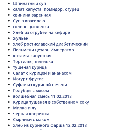
Шпинатный суп
салат капуста, помидор, огурец
свинина варенная
Суп з квасолею
голень цыпленка
Хлеб из отрубей на кефире
жульен
хлеб ростиславский диабетический
Пельмени цезарь Император
котлета капустная
Тортилья, лепешка
тушеная курица
Салат с курицей и ананасом
Йогурт фрутис
Суфле из куриной печени
Голубцы с мясом
волшебная смесь 11.02.2018
Курица тушеная в собственном соку
Милка и лу
черная коврижка
Сырники с маком
хлеб из куриного фарша 12.02.2018