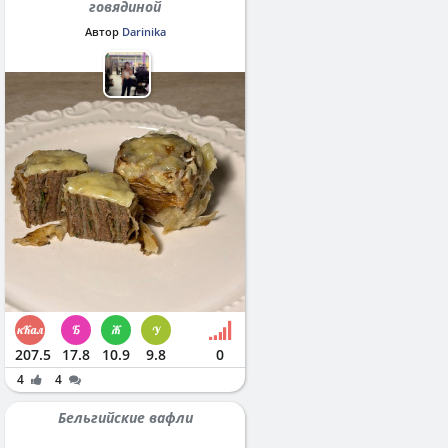
говядиной
Автор
Darinika
207.5
17.8
10.9
9.8
0
4
4
Бельгийские вафли