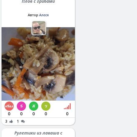
Плов с грибами
Автор
Алеся
0
0
0
0
0
3
1
Рулетики из лаваша с