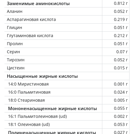
Заменимые аминокислоты
0.812 г
Аланин
0.052 г
Аспарагиновая кислота
0.219 г
Глицин
0.051 г
Глутаминовая кислота
0.212 г
Пролин
0.051 г
Серин
0.07 г
Тирозин
0.052 г
Цистеин
0.015 г
Насыщенные жирные кислоты
14:0 Миристиновая
0.001 г
16:0 Пальмитиновая
0.024 г
18:0 Стеариновая
0.005 г
Мононенасыщенные жирные кислоты
0.055 г
16:1 Пальмитолеиновая (ud)
0.002 г
18:1 Олеиновая (ud)
0.053 г
Полиненасыщенные жирные кислоты
0.027 г