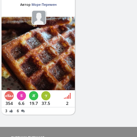
Автор
Море Перемен
354
6.6
19.7
37.5
2
3
6