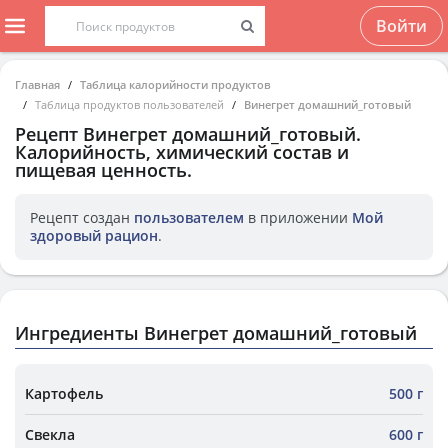
Войти
Главная
Таблица калорийности продуктов
Таблица продуктов пользователей
Винегрет домашний_готовый
Рецепт
Винегрет домашний_готовый
.
Калорийность, химический состав и
пищевая ценность.
Рецепт создан
пользователем
в приложении
Мой
здоровый рацион
.
Ингредиенты Винегрет домашний_готовый
Картофель
500 г
Свекла
600 г