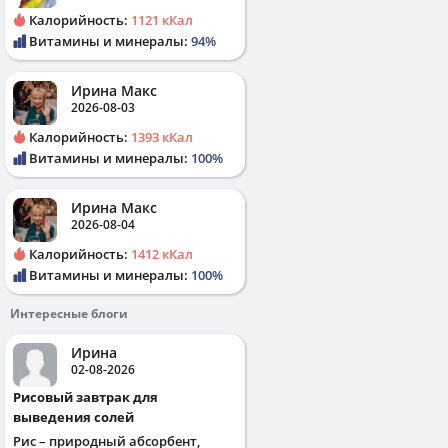
Калорийность:
1121 кКал
Витамины и минералы:
94%
Ирина Макс
2026-08-03
Калорийность:
1393 кКал
Витамины и минералы:
100%
Ирина Макс
2026-08-04
Калорийность:
1412 кКал
Витамины и минералы:
100%
Интересные блоги
Ирина
02-08-2026
Рисовый завтрак для
выведения солей
Рис – природный абсорбент,