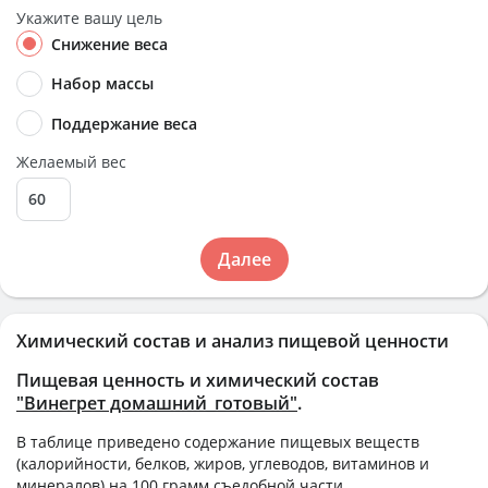
Укажите вашу цель
Снижение веса
Набор массы
Поддержание веса
Желаемый вес
Далее
Химический состав и анализ пищевой ценности
Пищевая ценность и химический состав
"Винегрет домашний_готовый"
.
В таблице приведено содержание пищевых веществ
(калорийности, белков, жиров, углеводов, витаминов и
минералов) на
100 грамм
съедобной части.