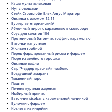
Каша мультизлаковая
Нут с овощами
Стейк Стриплойн Блэк Ангус Мираторг
Овсянка с изюмом 12.11
Бургер вегетарианский/
Яблочный пирог с карамелью в сковороде
Соус для салатов 104
Протеиновый батончик тоффи с карамелью
Биточки капустные
Жюльен грибной
Перец фаршированный рисом и фаршем
Пюре из зелёного горошка
Овсяные вафли
Сыр “Чеддер красный» чизбокс
Воздушный амарант
Тыквенный пирог
Паштет
Печень куриная жареная
Имбирный пряник
Батончик sicobar с карамельной начинкой
Булочки с фаршем
Котлеты из индейки