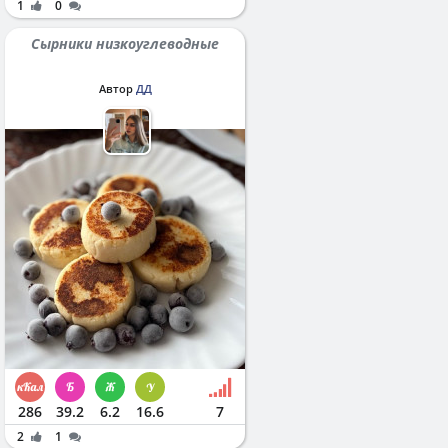
1
0
Сырники низкоуглеводные
Автор
ДД
286
39.2
6.2
16.6
7
2
1