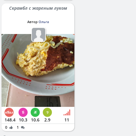
Скрамбл с жареным луком
Автор
Ольга
148.4
10.3
10.6
2.9
11
0
1