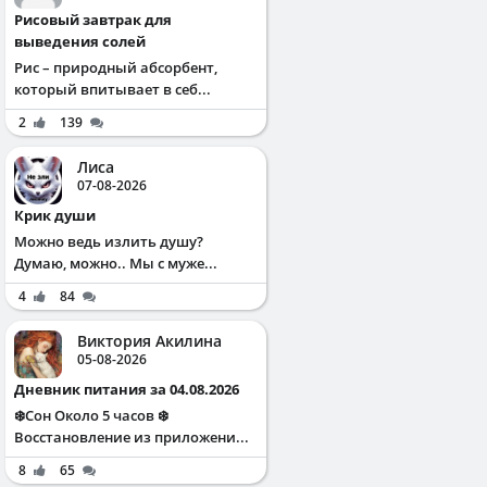
Рисовый завтрак для
выведения солей
Рис – природный абсорбент,
который впитывает в себ...
2
139
Лиса
07-08-2026
Крик души
Можно ведь излить душу?
Думаю, можно.. Мы с муже...
4
84
Виктория Акилина
05-08-2026
Дневник питания за 04.08.2026
❄️Сон Около 5 часов ❄️
Восстановление из приложени...
8
65