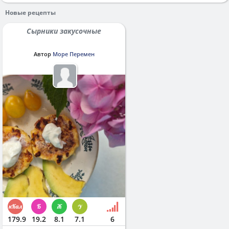
Новые рецепты
Сырники закусочные
Автор
Море Перемен
179.9
19.2
8.1
7.1
6